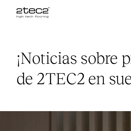
Primary
¡Noticias sobre 
de
2TEC2
en sue