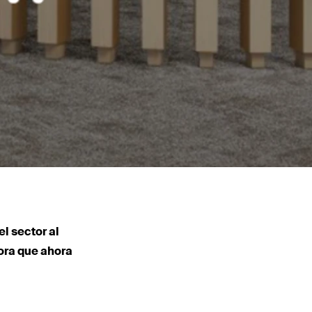
l sector al
ora que ahora