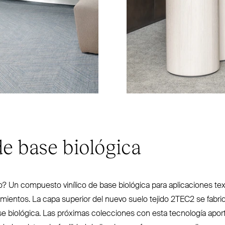
de base biológica
? Un compuesto vinílico de base biológica para apli­caciones tex
ti­mientos. La capa superior del nuevo suelo tejido
2TEC2
se fabri
biológica. Las próximas colecciones con esta tec­nología aport