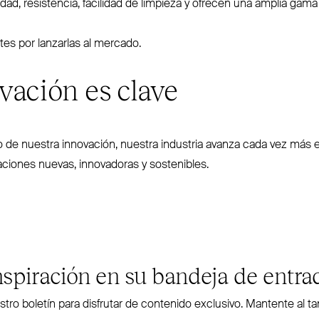
ilidad, resistencia, facilidad de limpieza y ofrecen una amplia gama
es por lanzarlas al mercado.
vación es clave
o de nuestra innovación, nuestra industria avanza cada vez más e
caciones nuevas, inno­vadoras y sostenibles.
nspiración en su bandeja de entra
stro boletín para disfrutar de contenido exclusivo. Mantente al ta