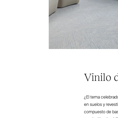
Vinilo 
¿El tema celebrado
en suelos y reves­
compuesto de base 