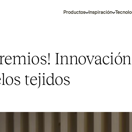
Productos
Inspiración
Tecnolo
premios! Innovación
los tejidos