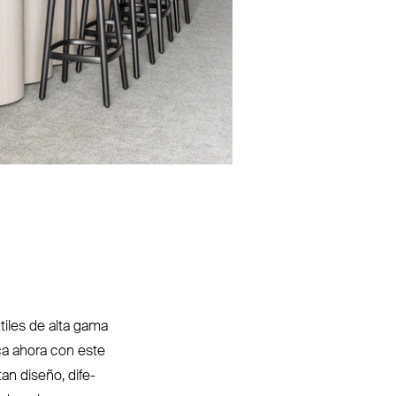
tiles de alta gama
ca ahora con este
an diseño, dife­