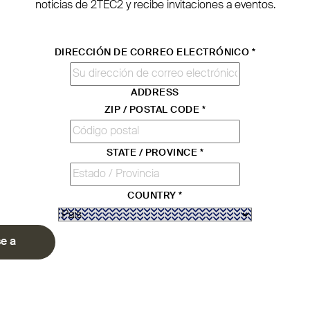
noticias de
2TEC2
y recibe invi­taciones a eventos.
DIRECCIÓN DE CORREO ELECTRÓNICO
*
ADDRESS
ZIP / POSTAL CODE
*
STATE / PROVINCE
*
COUNTRY
*
e a