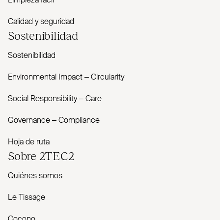
Limpieza fácil
Calidad y seguridad
Sostenibilidad
Sostenibilidad
Envi­ronmental Impact – Cir­cularity
Social Responsibility – Care
Governance – Com­pliance
Hoja de ruta
Sobre
2TEC2
Quiénes somos
Le Tissage
Cocono