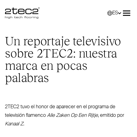
ES
Primary
Selec
Abri
Un reportaje televisivo
sobre
2TEC2
: nuestra
marca en pocas
palabras
2TEC2
tuvo el honor de aparecer en el programa de
televisión flamenco
Alle Zaken Op Een Rijtje
, emitido por
Kanaal Z
.