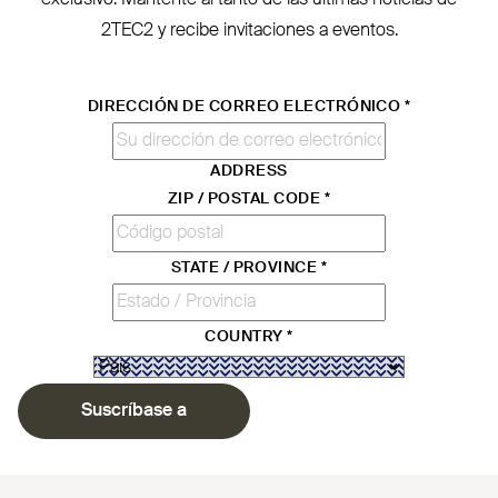
exclusivo. Mantente al tanto de las últimas noticias de
2TEC2
y recibe invi­taciones a eventos.
DIRECCIÓN DE CORREO ELECTRÓNICO
*
ADDRESS
ZIP / POSTAL CODE
*
STATE / PROVINCE
*
COUNTRY
*
Suscríbase a