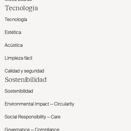
Tecnología
Tecnología
Estética
Acústica
Limpieza fácil
Calidad y seguridad
Sostenibilidad
Sostenibilidad
Envi­ronmental Impact – Cir­cularity
Social Responsibility – Care
Governance – Com­pliance