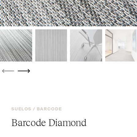
SUELOS /
BARCODE
Barcode Diamond