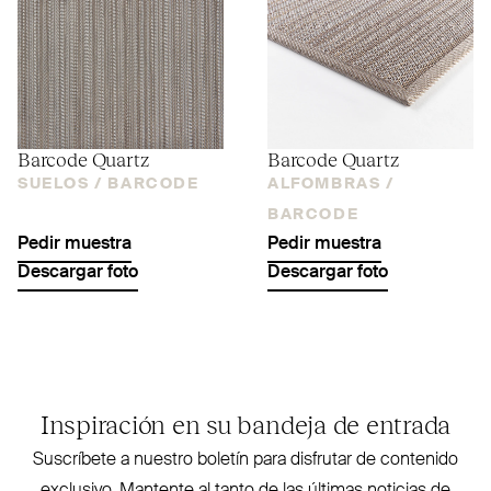
Barcode Quartz
Barcode Quartz
SUELOS /
BARCODE
ALFOMBRAS /
BARCODE
Pedir muestra
Pedir muestra
Descargar foto
Descargar foto
Inspiración en su bandeja de entrada
Sus­críbete a nuestro boletín para disfrutar de contenido