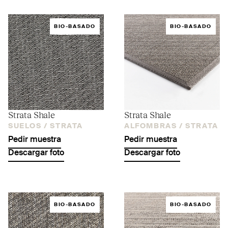
BIO-BASADO
BIO-BASADO
Strata Shale
Strata Shale
SUELOS /
STRATA
ALFOMBRAS /
STRATA
Pedir muestra
Pedir muestra
Descargar foto
Descargar foto
BIO-BASADO
BIO-BASADO