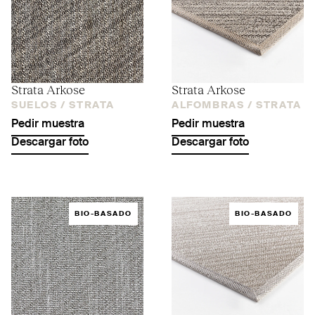
Strata Arkose
Strata Arkose
SUELOS /
STRATA
ALFOMBRAS /
STRATA
Pedir muestra
Pedir muestra
Descargar foto
Descargar foto
BIO-BASADO
BIO-BASADO