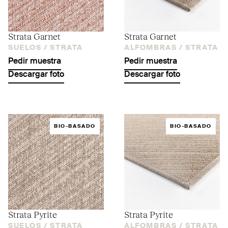
Strata Garnet
Strata Garnet
SUELOS /
STRATA
ALFOMBRAS /
STRATA
Pedir muestra
Pedir muestra
Descargar foto
Descargar foto
BIO-BASADO
BIO-BASADO
Strata Pyrite
Strata Pyrite
SUELOS /
STRATA
ALFOMBRAS /
STRATA