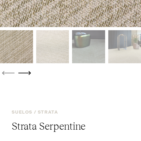
SUELOS /
STRATA
Strata Serpentine