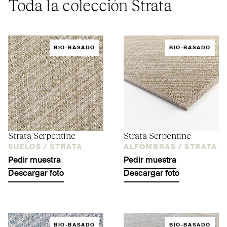
Toda la colección Strata
BIO-BASADO
BIO-BASADO
Strata Serpentine
Strata Serpentine
SUELOS /
STRATA
ALFOMBRAS /
STRATA
Pedir muestra
Pedir muestra
Descargar foto
Descargar foto
BIO-BASADO
BIO-BASADO