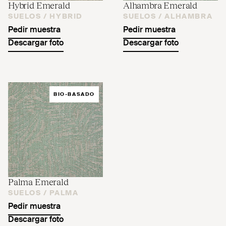
Hybrid Emerald
Alhambra Emerald
SUELOS /
HYBRID
SUELOS /
ALHAMBRA
Pedir muestra
Pedir muestra
Descargar foto
Descargar foto
BIO-BASADO
Palma Emerald
SUELOS /
PALMA
Pedir muestra
Descargar foto