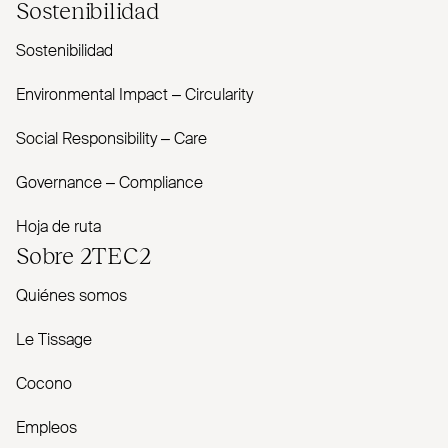
Sostenibilidad
Sostenibilidad
Envi­ronmental Impact – Cir­cularity
Social Responsibility – Care
Governance – Com­pliance
Hoja de ruta
Sobre
2TEC2
Quiénes somos
Le Tissage
Cocono
Empleos