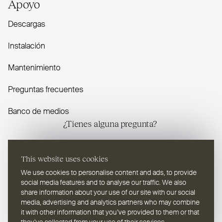
Apoyo
Descargas
Instalación
Mantenimiento
Preguntas frecuentes
Banco de medios
¿Tienes alguna pregunta?
Contáctenos
This website uses cookies
We use cookies to personalise content and ads, to provide
social media features and to analyse our traffic. We also
share information about your use of our site with our social
media, advertising and analytics partners who may combine
it with other information that you’ve provided to them or that
ES