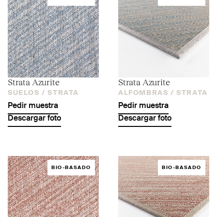
Strata Azurite
Strata Azurite
SUELOS /
STRATA
ALFOMBRAS /
STRATA
Pedir muestra
Pedir muestra
Descargar foto
Descargar foto
BIO-BASADO
BIO-BASADO