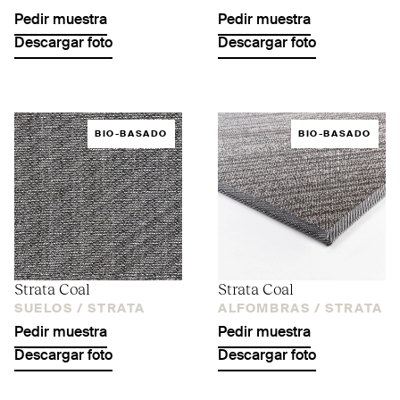
Pedir muestra
Pedir muestra
Descargar foto
Descargar foto
BIO-BASADO
BIO-BASADO
Strata Coal
Strata Coal
SUELOS /
STRATA
ALFOMBRAS /
STRATA
Pedir muestra
Pedir muestra
Descargar foto
Descargar foto