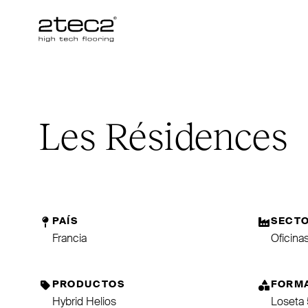
Primary
Les Résidences
PAÍS
SECT
Francia
Oficina
PRODUCTOS
FORM
Hybrid Helios
Loseta