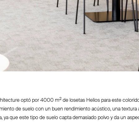
2
rchi­tecture optó por 4000 m
de losetas Helios para este colorido
miento de suelo con un buen ren­dimiento acústico, una textura a
a, ya que este tipo de suelo capta demasiado polvo y da un aspe