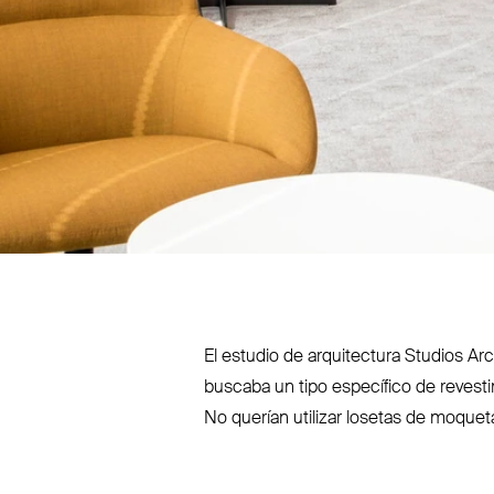
El estudio de arqui­tectura Studios A
buscaba un tipo específico de reves­ti
No querían utilizar losetas de moquet