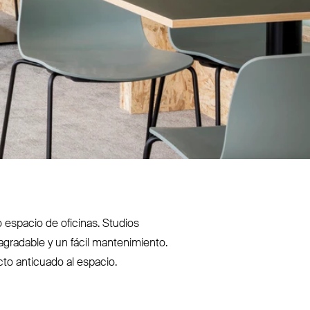
 espacio de oficinas. Studios
gradable y un fácil man­te­nimiento.
cto anticuado al espacio.