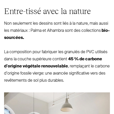
Entre-tissé avec la nature
Non seulement les dessins sont liés à la nature, mais aussi
les matériaux : Palma et Alhambra sont des col­lections
bio­
sourcées.
La com­position pour fabriquer les granulés de
PVC
utilisés
dans la couche supérieure contient
45 % de carbone
d’origine végétale renou­velable
, rem­plaçant le carbone
d’origine fossile vierge: une avancée signi­ficative vers des
revê­tements de sol plus durables.