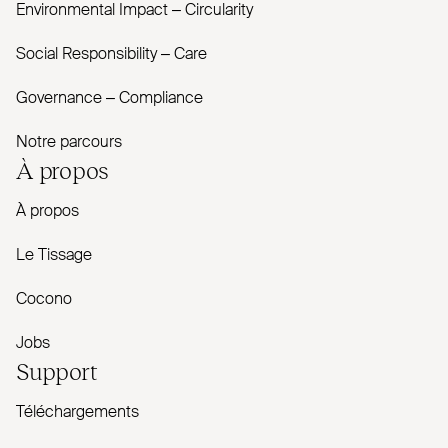
Envi­ronmental Impact – Cir­cularity
Social Responsibility – Care
Governance – Com­pliance
Notre parcours
À propos
À propos
Le Tissage
Cocono
Jobs
Support
Téléchargements