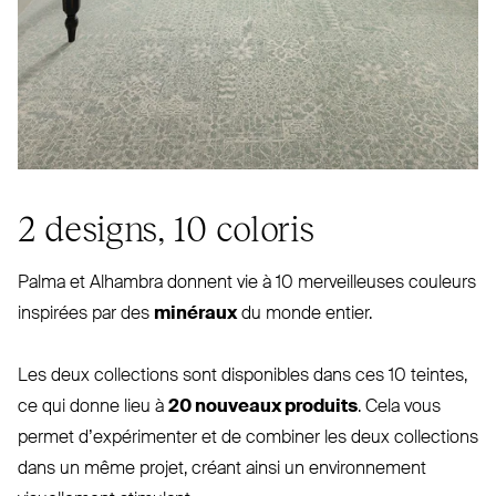
2 designs, 10 coloris
Palma et Alhambra donnent vie à 10 mer­veilleuses couleurs
inspirées par des
minéraux
du monde entier.
Les deux col­lections sont dis­ponibles dans ces 10 teintes,
ce qui donne lieu à
20 nouveaux produits
. Cela vous
permet d’ex­pé­rimenter et de combiner les deux col­lections
dans un même projet, créant ainsi un envi­ronnement