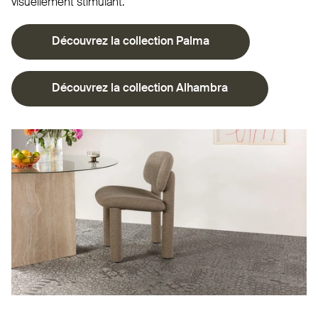
visuellement stimulant.
Découvrez la col­lection Palma
Découvrez la col­lection Alhambra