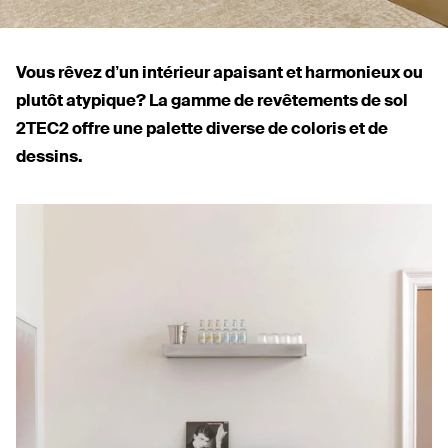
Vous rêvez d’un intérieur apaisant et har­monieux ou
plutôt atypique? La gamme de revê­tements de sol
2TEC2
offre une palette diverse de coloris et de
dessins.