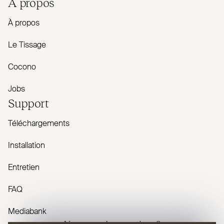
À propos
À propos
Le Tissage
Cocono
Jobs
Support
Téléchargements
Installation
Entretien
FAQ
Mediabank
Vous avez des questions ?