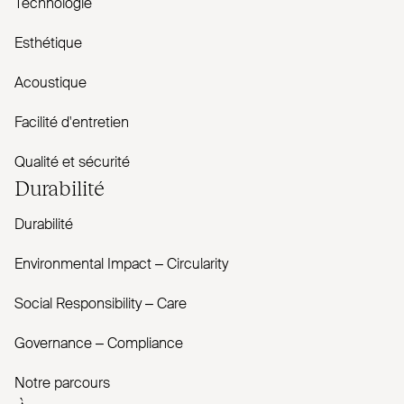
Technologie
Esthétique
Acoustique
Facilité d'entretien
Qualité et sécurité
Durabilité
Durabilité
Envi­ronmental Impact – Cir­cularity
Social Responsibility – Care
Governance – Com­pliance
Notre parcours