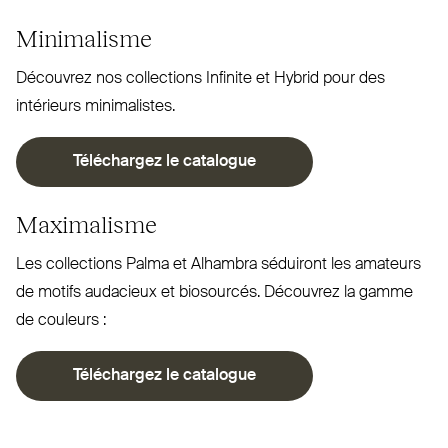
Minimalisme
Découvrez nos col­lections Infinite et Hybrid pour des
intérieurs minimalistes.
Télé­chargez le catalogue
Maximalisme
Les col­lections Palma et Alhambra séduiront les amateurs
de motifs audacieux et bio­sourcés. Découvrez la gamme
de couleurs :
Télé­chargez le catalogue