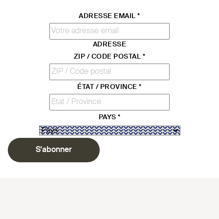
ADRESSE EMAIL
*
ADRESSE
ZIP / CODE POSTAL
*
ÉTAT / PROVINCE
*
PAYS
*
S'abonner