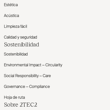
Estética
Acústica
Limpieza fácil
Calidad y seguridad
Sostenibilidad
Sostenibilidad
Envi­ronmental Impact – Cir­cularity
Social Responsibility – Care
Governance – Com­pliance
Hoja de ruta
Sobre
2TEC2