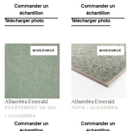
Commander un
Commander un
échantillon
échantillon
Télécharger photo
Télécharger photo
BIOSOURCÉ
BIOSOURCÉ
Alhambra Emerald
Alhambra Emerald
REVÊTEMENT DE SOL
TAPIS /
ALHAMBRA
/
ALHAMBRA
Commander un
Commander un
échantillon
échantillon