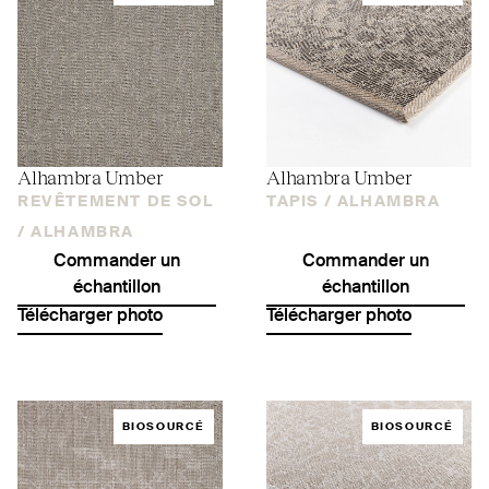
Alhambra Umber
Alhambra Umber
REVÊTEMENT DE SOL
TAPIS /
ALHAMBRA
/
ALHAMBRA
Commander un
Commander un
échantillon
échantillon
Télécharger photo
Télécharger photo
BIOSOURCÉ
BIOSOURCÉ