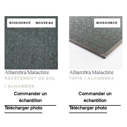
BIOSOURCÉ
NOUVEAU
BIOSOURCÉ
Alhambra Malachite
Alhambra Malachite
REVÊTEMENT DE SOL
TAPIS /
ALHAMBRA
/
ALHAMBRA
Commander un
Commander un
échantillon
échantillon
Télécharger photo
Télécharger photo