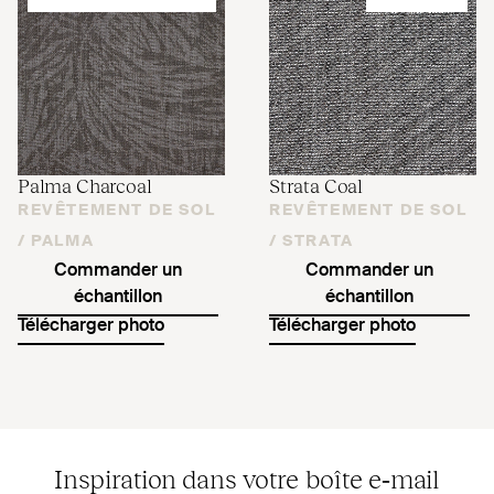
Palma Charcoal
Strata Coal
REVÊTEMENT DE SOL
REVÊTEMENT DE SOL
/
PALMA
/
STRATA
Commander un
Commander un
échantillon
échantillon
Télécharger photo
Télécharger photo
Inspiration dans votre boîte e‑mail