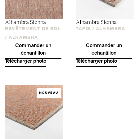
Alhambra Sienna
Alhambra Sienna
REVÊTEMENT DE SOL
TAPIS /
ALHAMBRA
/
ALHAMBRA
Commander un
Commander un
échantillon
échantillon
Télécharger photo
Télécharger photo
NOUVEAU