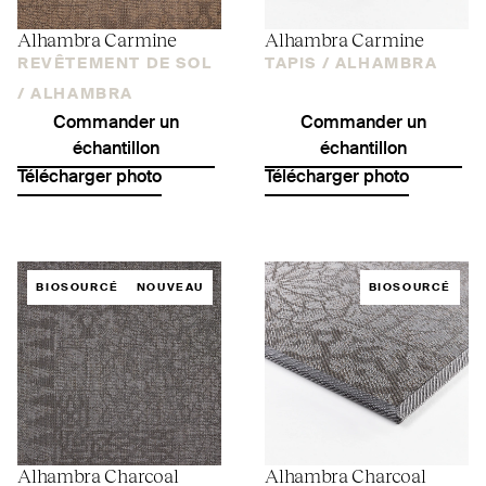
Alhambra Carmine
Alhambra Carmine
REVÊTEMENT DE SOL
TAPIS /
ALHAMBRA
/
ALHAMBRA
Commander un
Commander un
échantillon
échantillon
Télécharger photo
Télécharger photo
BIOSOURCÉ
NOUVEAU
BIOSOURCÉ
Alhambra Charcoal
Alhambra Charcoal