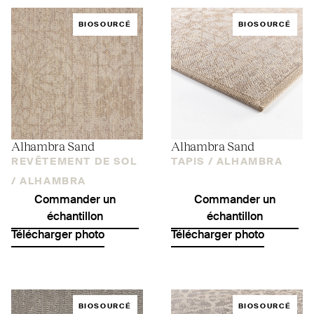
BIOSOURCÉ
BIOSOURCÉ
Alhambra Sand
Alhambra Sand
REVÊTEMENT DE SOL
TAPIS /
ALHAMBRA
/
ALHAMBRA
Commander un
Commander un
échantillon
échantillon
Télécharger photo
Télécharger photo
BIOSOURCÉ
BIOSOURCÉ