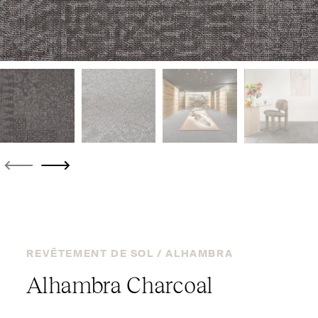
REVÊTEMENT DE SOL /
ALHAMBRA
Alhambra Charcoal