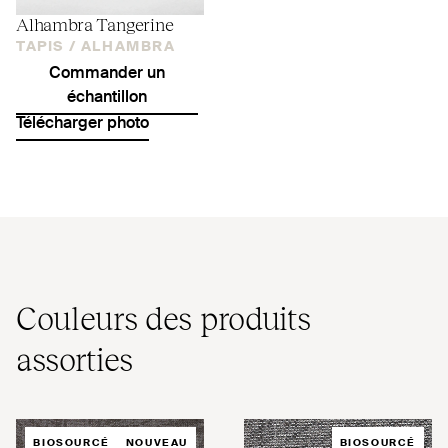
Alhambra Tangerine
TAPIS /
ALHAMBRA
Commander un
échantillon
Télécharger photo
Couleurs des produits
assorties
BIOSOURCÉ
NOUVEAU
BIOSOURCÉ