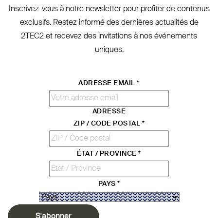
Inscrivez-vous à notre newsletter pour profiter de contenus
exclusifs. Restez informé des dernières actualités de
2TEC2
et recevez des invi­tations à nos évé­nements
uniques.
ADRESSE EMAIL
*
ADRESSE
ZIP / CODE POSTAL
*
ÉTAT / PROVINCE
*
PAYS
*
S'abonner