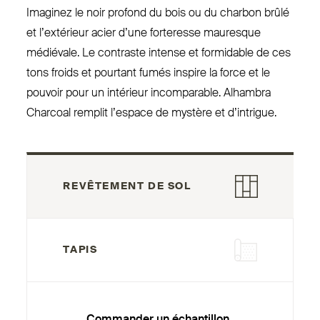
Imaginez le noir profond du bois ou du charbon brûlé
et l’extérieur acier d’une for­teresse mauresque
médiévale. Le contraste intense et for­midable de ces
tons froids et pourtant fumés inspire la force et le
pouvoir pour un intérieur incom­parable. Alhambra
Charcoal remplit l’espace de mystère et d’intrigue.
REVÊTEMENT DE SOL
TAPIS
Commander un échantillon