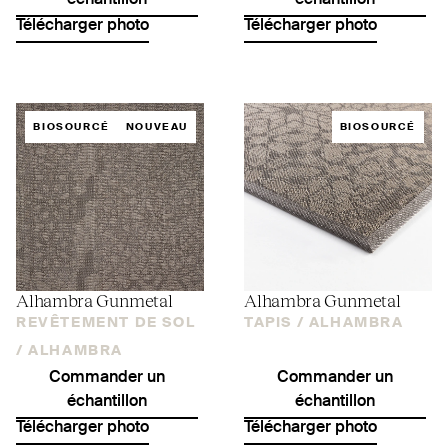
Télécharger photo
Télécharger photo
BIOSOURCÉ
NOUVEAU
BIOSOURCÉ
Alhambra Gunmetal
Alhambra Gunmetal
REVÊTEMENT DE SOL
TAPIS /
ALHAMBRA
/
ALHAMBRA
Commander un
Commander un
échantillon
échantillon
Télécharger photo
Télécharger photo