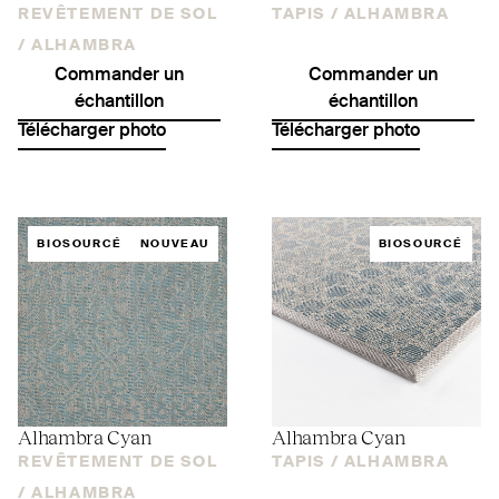
REVÊTEMENT DE SOL
TAPIS /
ALHAMBRA
/
ALHAMBRA
Commander un
Commander un
échantillon
échantillon
Télécharger photo
Télécharger photo
BIOSOURCÉ
NOUVEAU
BIOSOURCÉ
Alhambra Cyan
Alhambra Cyan
REVÊTEMENT DE SOL
TAPIS /
ALHAMBRA
/
ALHAMBRA