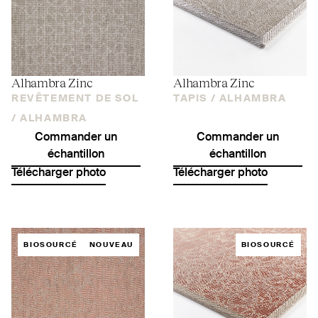
Alhambra Zinc
Alhambra Zinc
REVÊTEMENT DE SOL
TAPIS /
ALHAMBRA
/
ALHAMBRA
Commander un
Commander un
échantillon
échantillon
Télécharger photo
Télécharger photo
BIOSOURCÉ
NOUVEAU
BIOSOURCÉ