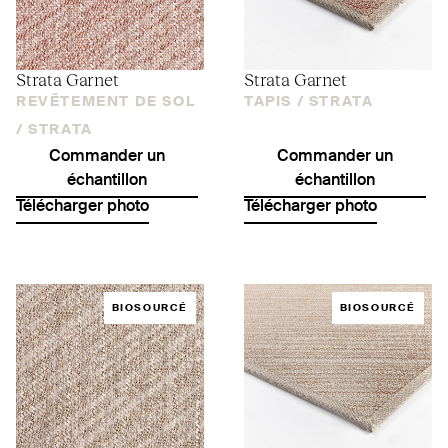
Strata Garnet
Strata Garnet
REVÊTEMENT DE SOL
TAPIS /
STRATA
/
STRATA
Commander un
Commander un
échantillon
échantillon
Télécharger photo
Télécharger photo
BIOSOURCÉ
BIOSOURCÉ