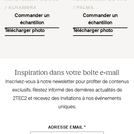
/
ALHAMBRA
/
PALMA
Commander un
Commander un
échantillon
échantillon
Télécharger photo
Télécharger photo
Inspiration dans votre boîte e‑mail
Inscrivez-vous à notre newsletter pour profiter de contenus
exclusifs. Restez informé des dernières actualités de
2TEC2
et recevez des invi­tations à nos évé­nements
uniques.
ADRESSE EMAIL
*