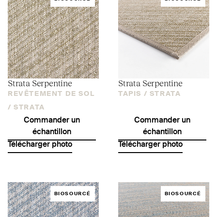
Strata Serpentine
Strata Serpentine
REVÊTEMENT DE SOL
TAPIS /
STRATA
/
STRATA
Commander un
Commander un
échantillon
échantillon
Télécharger photo
Télécharger photo
BIOSOURCÉ
BIOSOURCÉ