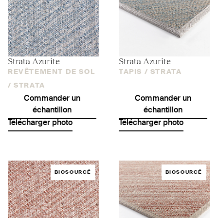
Strata Azurite
Strata Azurite
REVÊTEMENT DE SOL
TAPIS /
STRATA
/
STRATA
Commander un
Commander un
échantillon
échantillon
Télécharger photo
Télécharger photo
BIOSOURCÉ
BIOSOURCÉ