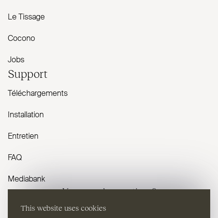
Le Tissage
Cocono
Jobs
Support
Téléchargements
Installation
Entretien
FAQ
Mediabank
Vous avez des questions ?
This website uses cookies
Contactez-nous