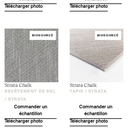
Télécharger photo
Télécharger photo
BIOSOURCÉ
BIOSOURCÉ
Strata Chalk
Strata Chalk
REVÊTEMENT DE SOL
TAPIS /
STRATA
/
STRATA
Commander un
Commander un
échantillon
échantillon
Télécharger photo
Télécharger photo