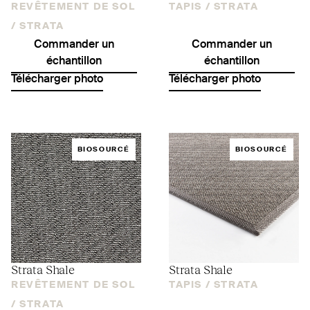
REVÊTEMENT DE SOL
TAPIS /
STRATA
/
STRATA
Commander un
Commander un
échantillon
échantillon
Télécharger photo
Télécharger photo
BIOSOURCÉ
BIOSOURCÉ
Strata Shale
Strata Shale
REVÊTEMENT DE SOL
TAPIS /
STRATA
/
STRATA