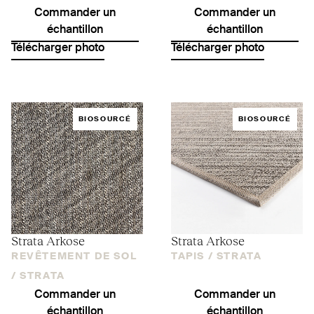
Commander un
Commander un
échantillon
échantillon
Télécharger photo
Télécharger photo
BIOSOURCÉ
BIOSOURCÉ
Strata Arkose
Strata Arkose
REVÊTEMENT DE SOL
TAPIS /
STRATA
/
STRATA
Commander un
Commander un
échantillon
échantillon