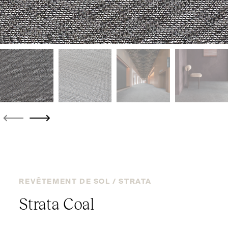
REVÊTEMENT DE SOL /
STRATA
Strata Coal