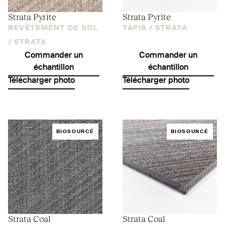
Strata Pyrite
Strata Pyrite
REVÊTEMENT DE SOL
TAPIS /
STRATA
/
STRATA
Commander un
Commander un
échantillon
échantillon
Télécharger photo
Télécharger photo
BIOSOURCÉ
BIOSOURCÉ
Strata Coal
Strata Coal