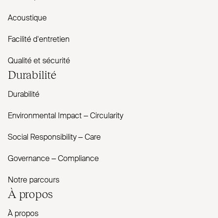
Acoustique
Facilité d'entretien
Qualité et sécurité
Durabilité
Durabilité
Envi­ronmental Impact – Cir­cularity
Social Responsibility – Care
Governance – Com­pliance
Notre parcours
À propos
À propos