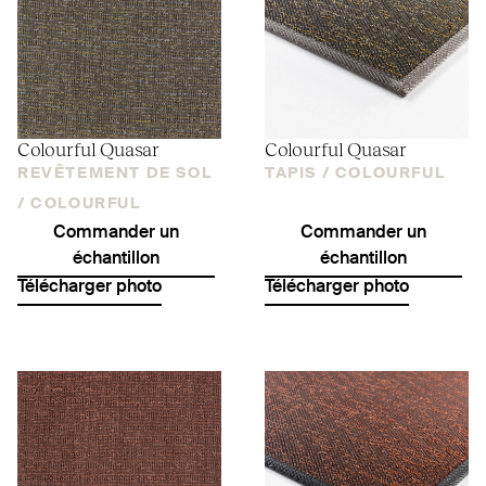
Colourful Quasar
Colourful Quasar
REVÊTEMENT DE SOL
TAPIS /
COLOURFUL
/
COLOURFUL
Commander un
Commander un
échantillon
échantillon
Télécharger photo
Télécharger photo