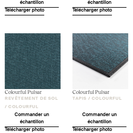
échantillon
échantillon
Télécharger photo
Télécharger photo
Colourful Pulsar
Colourful Pulsar
REVÊTEMENT DE SOL
TAPIS /
COLOURFUL
/
COLOURFUL
Commander un
Commander un
échantillon
échantillon
Télécharger photo
Télécharger photo