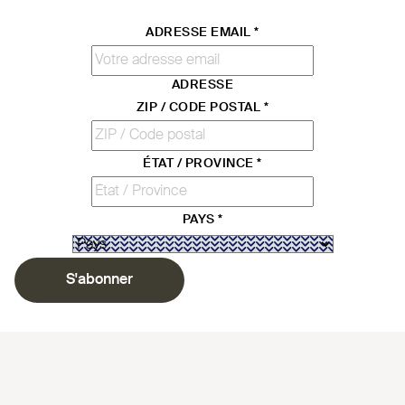
ADRESSE EMAIL
*
ADRESSE
ZIP / CODE POSTAL
*
ÉTAT / PROVINCE
*
PAYS
*
S'abonner