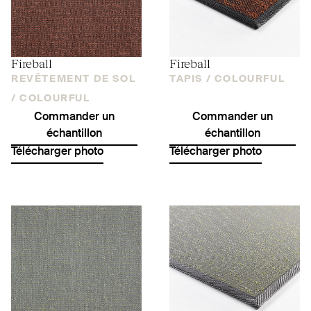
Fireball
Fireball
REVÊTEMENT DE SOL
TAPIS /
COLOURFUL
/
COLOURFUL
Commander un
Commander un
échantillon
échantillon
Télécharger photo
Télécharger photo