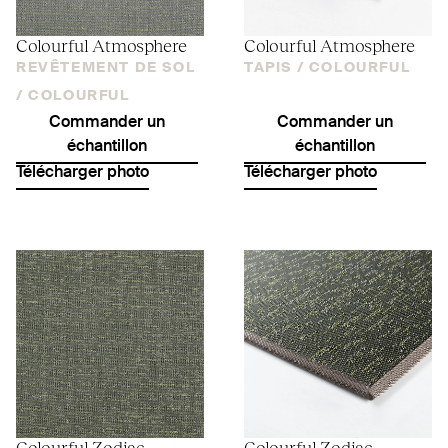
Colourful Atmosphere
Colourful Atmosphere
REVÊTEMENT DE SOL
TAPIS /
COLOURFUL
/
COLOURFUL
Commander un
Commander un
échantillon
échantillon
Télécharger photo
Télécharger photo
Colourful Zodiac
Colourful Zodiac