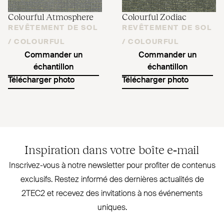
Colourful Atmosphere
Colourful Zodiac
REVÊTEMENT DE SOL
REVÊTEMENT DE SOL
/
COLOURFUL
/
COLOURFUL
Commander un
Commander un
échantillon
échantillon
Télécharger photo
Télécharger photo
Inspiration dans votre boîte e‑mail
Inscrivez-vous à notre newsletter pour profiter de contenus
exclusifs. Restez informé des dernières actualités de
2TEC2
et recevez des invi­tations à nos évé­nements
uniques.