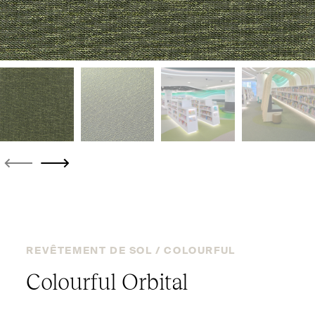
REVÊTEMENT DE SOL /
COLOURFUL
Colourful Orbital