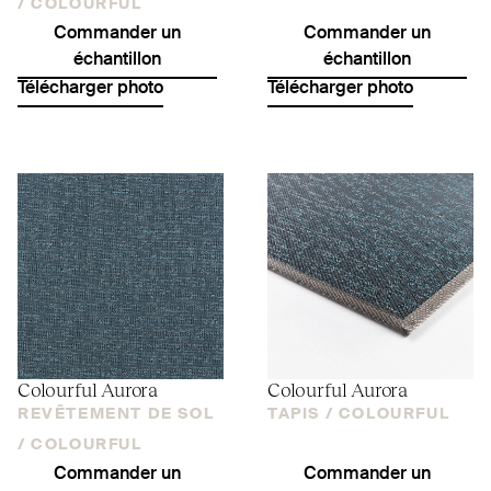
/
COLOURFUL
Commander un
Commander un
échantillon
échantillon
Télécharger photo
Télécharger photo
Colourful Aurora
Colourful Aurora
REVÊTEMENT DE SOL
TAPIS /
COLOURFUL
/
COLOURFUL
Commander un
Commander un