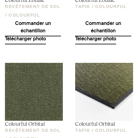
REVÊTEMENT DE SOL
TAPIS /
COLOURFUL
/
COLOURFUL
Commander un
Commander un
échantillon
échantillon
Télécharger photo
Télécharger photo
Colourful Orbital
Colourful Orbital
REVÊTEMENT DE SOL
TAPIS /
COLOURFUL