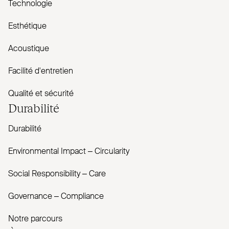
Technologie
Esthétique
Acoustique
Facilité d'entretien
Qualité et sécurité
Durabilité
Durabilité
Envi­ronmental Impact – Cir­cularity
Social Responsibility – Care
Governance – Com­pliance
Notre parcours