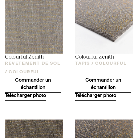
Colourful Zenith
Colourful Zenith
REVÊTEMENT DE SOL
TAPIS /
COLOURFUL
/
COLOURFUL
Commander un
Commander un
échantillon
échantillon
Télécharger photo
Télécharger photo