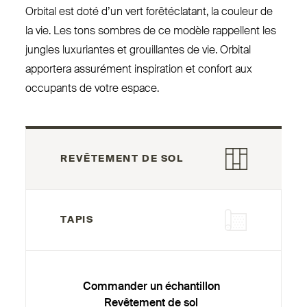
Orbital est doté d’un vert forê­té­clatant, la couleur de
la vie. Les tons sombres de ce modèle rap­pellent les
jungles luxu­riantes et grouillantes de vie. Orbital
apportera assurément ins­piration et confort aux
occupants de votre espace.
REVÊTEMENT DE SOL
TAPIS
Commander un échantillon
Revêtement de sol