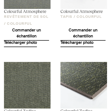
Colourful Atmosphere
Colourful Atmosphere
REVÊTEMENT DE SOL
TAPIS /
COLOURFUL
/
COLOURFUL
Commander un
Commander un
échantillon
échantillon
Télécharger photo
Télécharger photo
Colourful Zodiac
Colourful Zodiac