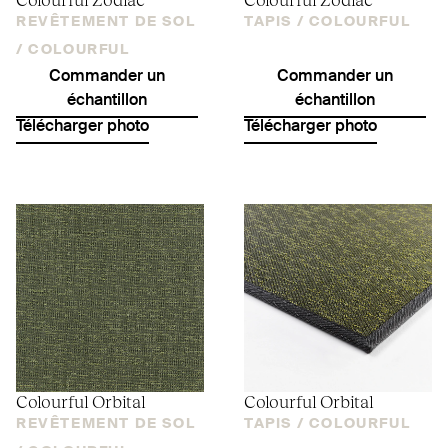
REVÊTEMENT DE SOL
TAPIS /
COLOURFUL
/
COLOURFUL
Commander un
Commander un
échantillon
échantillon
Télécharger photo
Télécharger photo
Colourful Orbital
Colourful Orbital
REVÊTEMENT DE SOL
TAPIS /
COLOURFUL