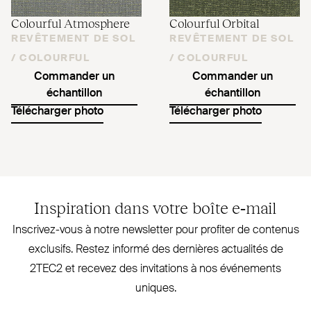
Colourful Atmosphere
Colourful Orbital
REVÊTEMENT DE SOL
REVÊTEMENT DE SOL
/
COLOURFUL
/
COLOURFUL
Commander un
Commander un
échantillon
échantillon
Télécharger photo
Télécharger photo
Inspiration dans votre boîte e‑mail
Inscrivez-vous à notre newsletter pour profiter de contenus
exclusifs. Restez informé des dernières actualités de
2TEC2
et recevez des invi­tations à nos évé­nements
uniques.