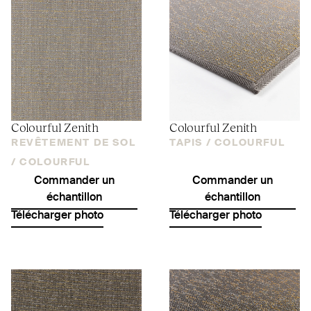
Colourful Zenith
Colourful Zenith
REVÊTEMENT DE SOL
TAPIS /
COLOURFUL
/
COLOURFUL
Commander un
Commander un
échantillon
échantillon
Télécharger photo
Télécharger photo