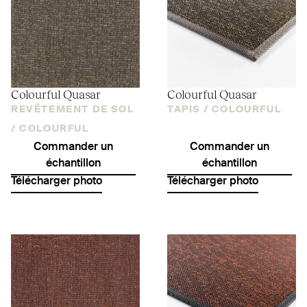
Colourful Quasar
Colourful Quasar
REVÊTEMENT DE SOL
TAPIS /
COLOURFUL
/
COLOURFUL
Commander un
Commander un
échantillon
échantillon
Télécharger photo
Télécharger photo