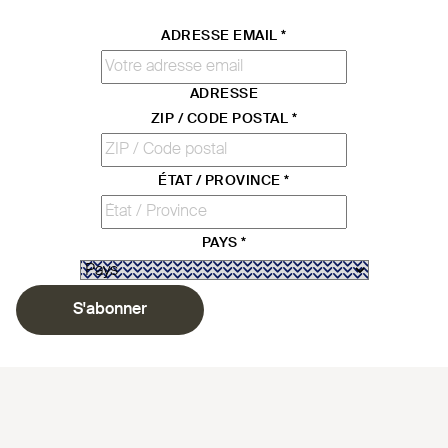
ADRESSE EMAIL
*
ADRESSE
ZIP / CODE POSTAL
*
ÉTAT / PROVINCE
*
PAYS
*
S'abonner