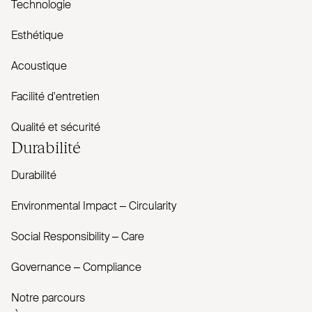
Technologie
Esthétique
Acoustique
Facilité d'entretien
Qualité et sécurité
Durabilité
Durabilité
Envi­ronmental Impact – Cir­cularity
Social Responsibility – Care
Governance – Com­pliance
Notre parcours