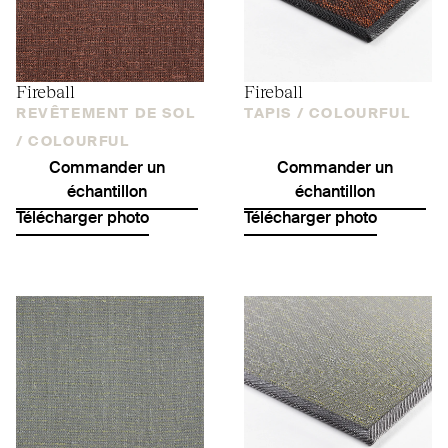
Fireball
Fireball
REVÊTEMENT DE SOL
TAPIS /
COLOURFUL
/
COLOURFUL
Commander un
Commander un
échantillon
échantillon
Télécharger photo
Télécharger photo