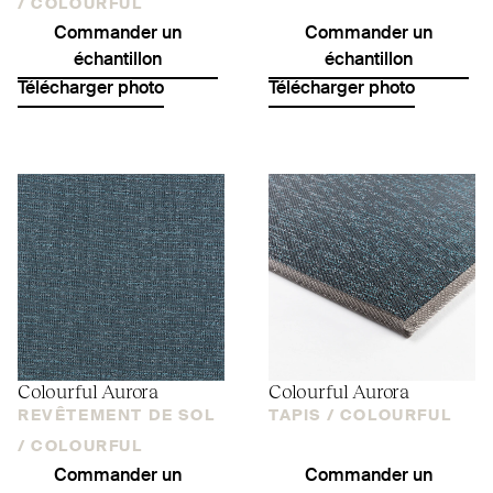
/
COLOURFUL
Commander un
Commander un
échantillon
échantillon
Télécharger photo
Télécharger photo
Colourful Aurora
Colourful Aurora
REVÊTEMENT DE SOL
TAPIS /
COLOURFUL
/
COLOURFUL
Commander un
Commander un