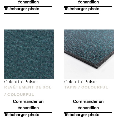
échantillon
échantillon
Télécharger photo
Télécharger photo
Colourful Pulsar
Colourful Pulsar
REVÊTEMENT DE SOL
TAPIS /
COLOURFUL
/
COLOURFUL
Commander un
Commander un
échantillon
échantillon
Télécharger photo
Télécharger photo