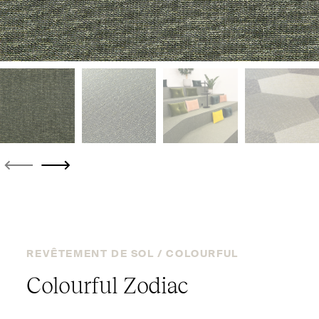
REVÊTEMENT DE SOL /
COLOURFUL
Colourful Zodiac