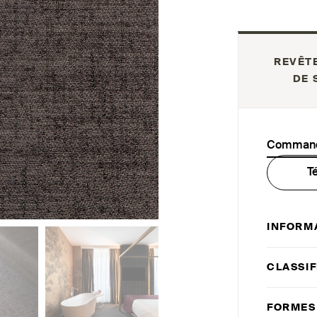
REVÊT
DE 
Commande
T
INFORM
CLASSIF
FORMES