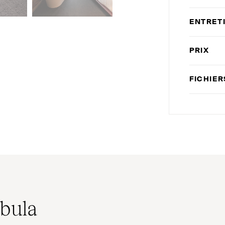
ENTRET
PRIX
FICHIE
ebula