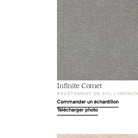
Infinite Comet
REVÊTEMENT DE SOL /
INFINIT
Commander un échantillon
Télécharger photo