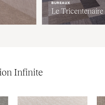
BUREAUX
Le Tricentenaire
ion Infinite