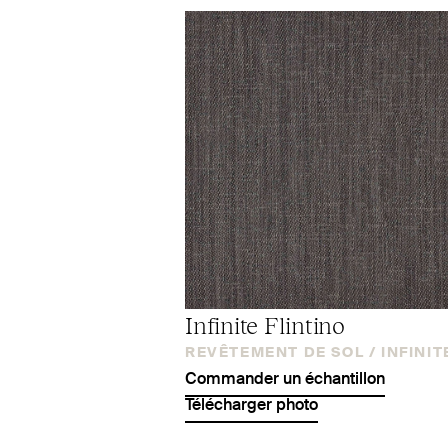
Infinite Flintino
REVÊTEMENT DE SOL /
INFINIT
Commander un échantillon
Télécharger photo