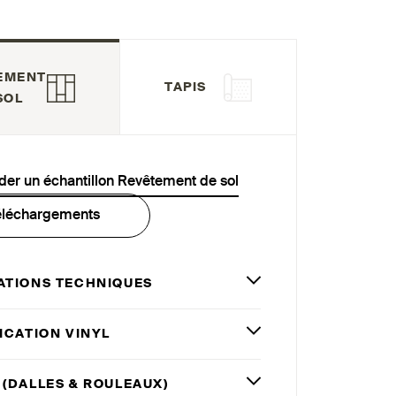
EMENT
TAPIS
SOL
r un échantillon Revêtement de sol
éléchargements
ATIONS TECHNIQUES
ICATION VINYL
 (DALLES
&
ROULEAUX)