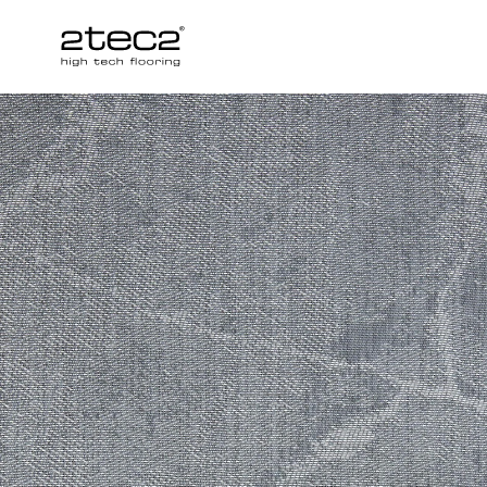
Primary