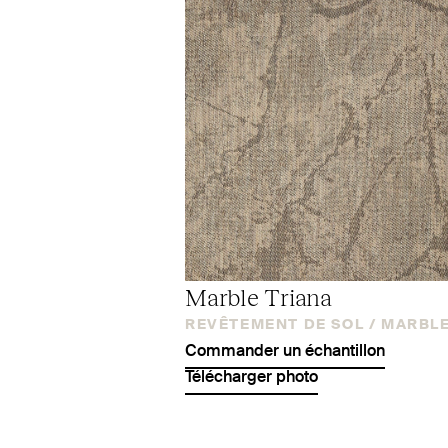
Marble Triana
REVÊTEMENT DE SOL /
MARBL
Commander un échantillon
Télécharger photo