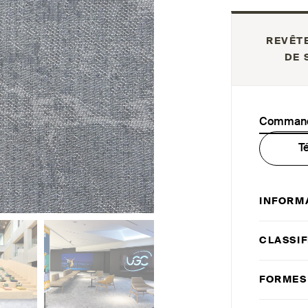
REVÊT
DE 
Commande
T
INFORM
CLASSIF
FORMES