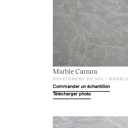
Marble Carrara
REVÊTEMENT DE SOL /
MARBL
Commander un échantillon
Télécharger photo