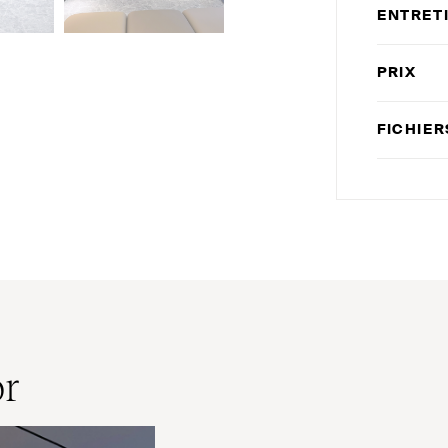
ENTRET
PRIX
FICHIE
or