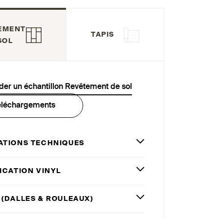
EMENT
TAPIS
SOL
r un échantillon Revêtement de sol
éléchargements
ATIONS TECHNIQUES
ICATION VINYL
 (DALLES
&
ROULEAUX)