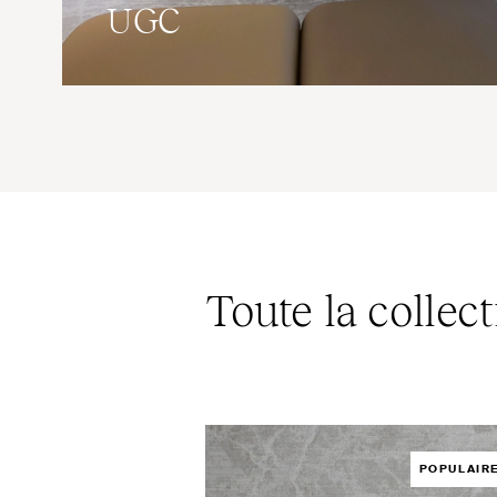
UGC
Toute la collec
POPULAIR