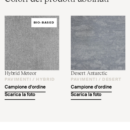
BIO-BASED
Hybrid Meteor
Desert Antarctic
PAVIMENTI /
HYBRID
PAVIMENTI /
DESERT
Campione d'ordine
Campione d'ordine
Scarica la foto
Scarica la foto