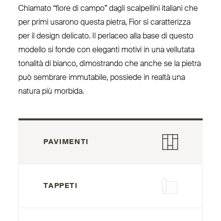
Chiamato
“
fiore di campo” dagli scal­pellini italiani che
per primi usarono questa pietra, Fior si carat­terizza
per il design delicato. Il perlaceo alla base di questo
modello si fonde con eleganti motivi in una vellutata
tonalità di bianco, dimo­strando che anche se la pietra
può sembrare immutabile, possiede in realtà una
natura più morbida.
PAVIMENTI
TAPPETI