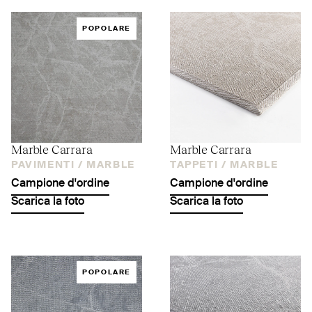
POPOLARE
Marble Carrara
Marble Carrara
PAVIMENTI /
MARBLE
TAPPETI /
MARBLE
Campione d'ordine
Campione d'ordine
Scarica la foto
Scarica la foto
POPOLARE