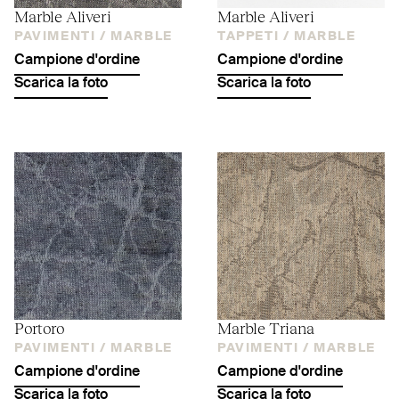
Marble Aliveri
Marble Aliveri
PAVIMENTI /
MARBLE
TAPPETI /
MARBLE
Campione d'ordine
Campione d'ordine
Scarica la foto
Scarica la foto
Portoro
Marble Triana
PAVIMENTI /
MARBLE
PAVIMENTI /
MARBLE
Campione d'ordine
Campione d'ordine
Scarica la foto
Scarica la foto