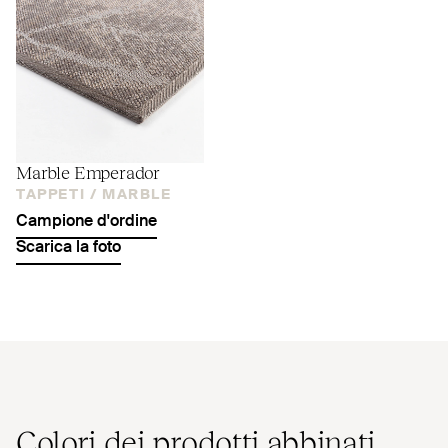
Marble Emperador
TAPPETI /
MARBLE
Campione d'ordine
Scarica la foto
Colori dei prodotti abbinati