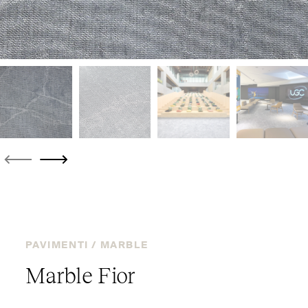
PAVIMENTI /
MARBLE
Marble Fior