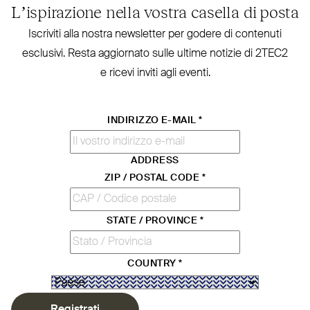
L’ispirazione nella vostra casella di posta
Iscriviti alla nostra new­sletter per godere di contenuti
esclusivi. Resta aggiornato sulle ultime notizie di
2TEC2
e ricevi inviti agli eventi.
INDIRIZZO E-MAIL
*
ADDRESS
ZIP / POSTAL CODE
*
STATE / PROVINCE
*
COUNTRY
*