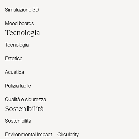
Simulazione 3D
Mood boards
Tecnologia
Tecnologia
Estetica
Acustica
Pulizia facile
Qualità e sicurezza
Sostenibilità
Sostenibilità
Envi­ronmental Impact – Cir­cularity