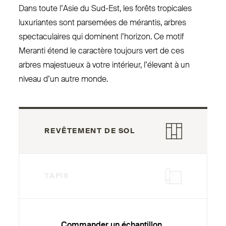
Dans toute l’Asie du Sud-Est, les forêts tro­picales
luxu­riantes sont parsemées de mérantis, arbres
spec­ta­culaires qui dominent l’horizon. Ce motif
Meranti étend le caractère toujours vert de ces
arbres majestueux à votre intérieur, l’élevant à un
niveau d’un autre monde.
REVÊTEMENT DE SOL
TAPIS
Commander un échantillon