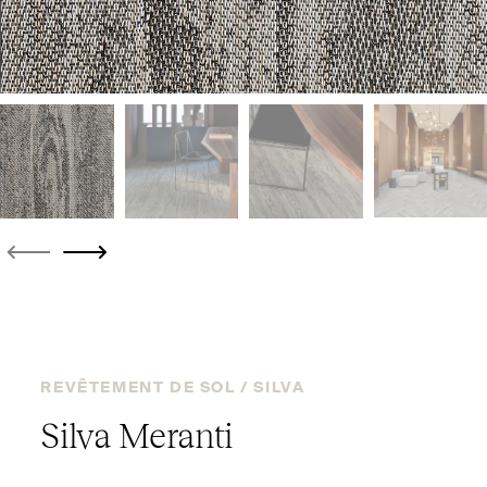
REVÊTEMENT DE SOL /
SILVA
Silva Meranti