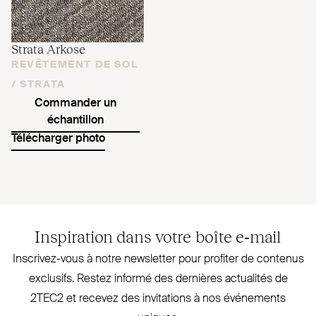
Strata Arkose
REVÊTEMENT DE SOL
/
STRATA
Commander un
échantillon
Télécharger photo
Inspiration dans votre boîte e‑mail
Inscrivez-vous à notre newsletter pour profiter de contenus
exclusifs. Restez informé des dernières actualités de
2TEC2
et recevez des invi­tations à nos évé­nements