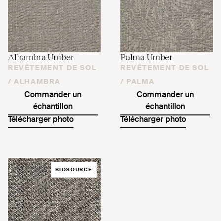
Alhambra Umber
Palma Umber
REVÊTEMENT DE SOL
REVÊTEMENT DE SOL
/
ALHAMBRA
/
PALMA
Commander un
Commander un
échantillon
échantillon
Télécharger photo
Télécharger photo
BIOSOURCÉ