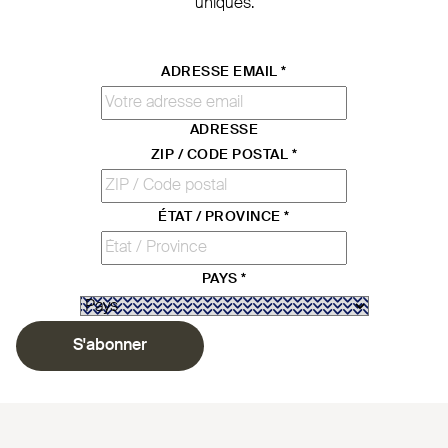
uniques.
ADRESSE EMAIL
*
ADRESSE
ZIP / CODE POSTAL
*
ÉTAT / PROVINCE
*
PAYS
*
S'abonner