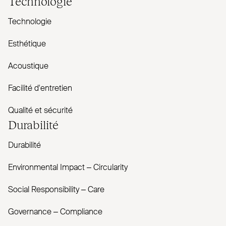
Technologie
Technologie
Esthétique
Acoustique
Facilité d'entretien
Qualité et sécurité
Durabilité
Durabilité
Envi­ronmental Impact – Cir­cularity
Social Responsibility – Care
Governance – Com­pliance