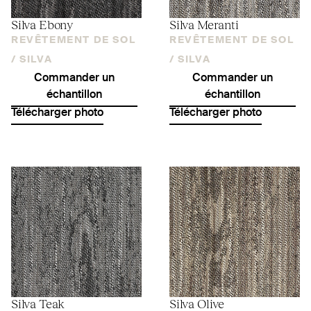
Silva Ebony
Silva Meranti
REVÊTEMENT DE SOL
REVÊTEMENT DE SOL
/
SILVA
/
SILVA
Commander un
Commander un
échantillon
échantillon
Télécharger photo
Télécharger photo
Silva Teak
Silva Olive