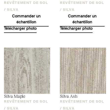
REVÊTEMENT DE SOL
REVÊTEMENT DE SOL
/
SILVA
/
SILVA
Commander un
Commander un
échantillon
échantillon
Télécharger photo
Télécharger photo
Silva Maple
Silva Ash
REVÊTEMENT DE SOL
REVÊTEMENT DE SOL
/
SILVA
/
SILVA