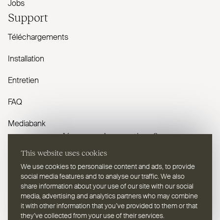
Jobs
Support
Téléchargements
Installation
Entretien
FAQ
Mediabank
Vous avez des questions ?
This website uses cookies
Contactez-nous
We use cookies to personalise content and ads, to provide
social media features and to analyse our traffic. We also
share information about your use of our site with our social
media, advertising and analytics partners who may combine
it with other information that you’ve provided to them or that
they’ve collected from your use of their services.