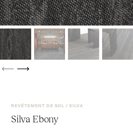
REVÊTEMENT DE SOL /
SILVA
Silva Ebony