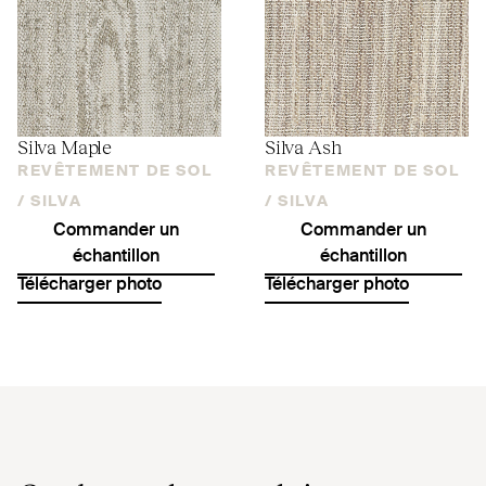
Silva Maple
Silva Ash
REVÊTEMENT DE SOL
REVÊTEMENT DE SOL
/
SILVA
/
SILVA
Commander un
Commander un
échantillon
échantillon
Télécharger photo
Télécharger photo