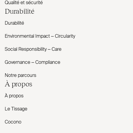
Qualité et sécurité
Durabilité
Durabilité
Envi­ronmental Impact – Cir­cularity
Social Responsibility – Care
Governance – Com­pliance
Notre parcours
À propos
À propos
Le Tissage
Cocono