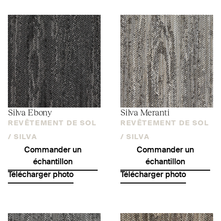
Silva Ebony
Silva Meranti
REVÊTEMENT DE SOL
REVÊTEMENT DE SOL
/
SILVA
/
SILVA
Commander un
Commander un
échantillon
échantillon
Télécharger photo
Télécharger photo