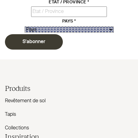
ÉTAT / PROVINCE
*
PAYS
*
S'abonner
Produits
Revêtement de sol
Tapis
Collections
Inspiration