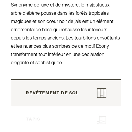
Synonyme de luxe et de mystère, le majestueux
arbre d’ébène pousse dans les forêts tro­picales
magiques et son cœur noir de jais est un élément
ornemental de base qui rehausse les intérieurs
depuis les temps anciens. Les tour­billons envoûtants
et les nuances plus sombres de ce motif Ebony
trans­forment tout intérieur en une déclaration
élégante et sophistiquée.
REVÊTEMENT DE SOL
TAPIS