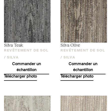
Silva Teak
Silva Olive
REVÊTEMENT DE SOL
REVÊTEMENT DE SOL
/
SILVA
/
SILVA
Commander un
Commander un
échantillon
échantillon
Télécharger photo
Télécharger photo