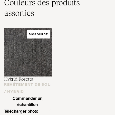
Couleurs des produits
assorties
BIOSOURCÉ
Hybrid Rosetta
REVÊTEMENT DE SOL
/
HYBRID
Commander un
échantillon
Télécharger photo