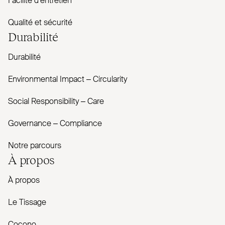
Facilité d'entretien
Qualité et sécurité
Durabilité
Durabilité
Envi­ronmental Impact – Cir­cularity
Social Responsibility – Care
Governance – Com­pliance
Notre parcours
À propos
À propos
Le Tissage
Cocono