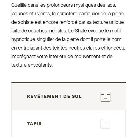
Cueillie dans les pro­fondeurs mystiques des lacs,
lagunes et rivières, le caractère par­ticulier de la pierre
de schiste est encore renforcé par sa texture unique
faite de couches inégales. Le Shale évoque le motif
hyp­notique singulier de la pierre dont il porte le nom
en entrelaçant des teintes neutres claires et foncées,
imprégnant votre intérieur de mouvement et de
texture envoûtants.
REVÊTEMENT DE SOL
TAPIS