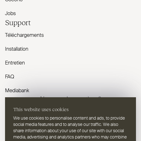
Jobs
Support
Téléchargements
Installation
Entretien
FAQ
Mediabank
Vous avez des questions ?
This website uses cookies
Contactez-nous
We use cookies to personalise content and ads, to provide
social media features and to analyse our traffic. We also
share information about your use of our site with our social
media, advertising and analytics partners who may combine