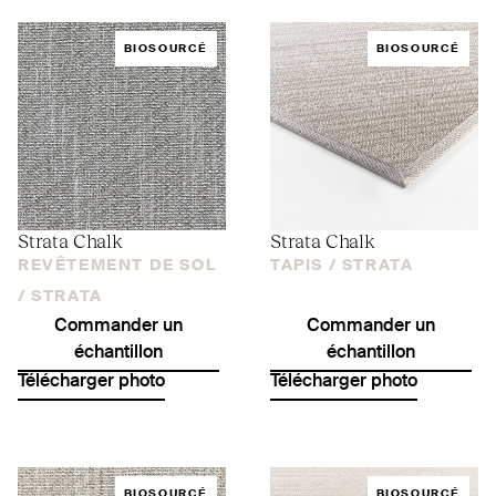
BIOSOURCÉ
BIOSOURCÉ
Strata Chalk
Strata Chalk
REVÊTEMENT DE SOL
TAPIS /
STRATA
/
STRATA
Commander un
Commander un
échantillon
échantillon
Télécharger photo
Télécharger photo
BIOSOURCÉ
BIOSOURCÉ