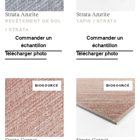
Strata Azurite
Strata Azurite
REVÊTEMENT DE SOL
TAPIS /
STRATA
/
STRATA
Commander un
Commander un
échantillon
échantillon
Télécharger photo
Télécharger photo
BIOSOURCÉ
BIOSOURCÉ
Strata Garnet
Strata Garnet