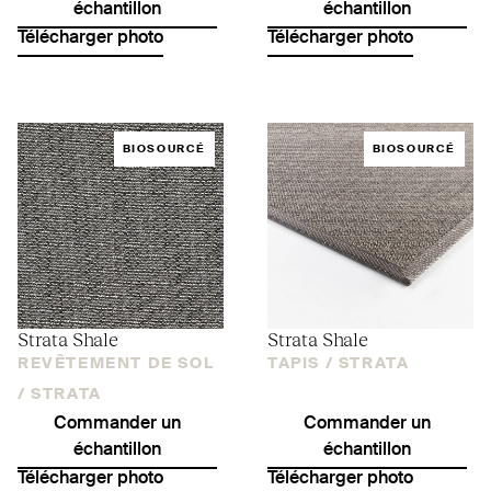
échantillon
échantillon
Télécharger photo
Télécharger photo
BIOSOURCÉ
BIOSOURCÉ
Strata Shale
Strata Shale
REVÊTEMENT DE SOL
TAPIS /
STRATA
/
STRATA
Commander un
Commander un
échantillon
échantillon
Télécharger photo
Télécharger photo