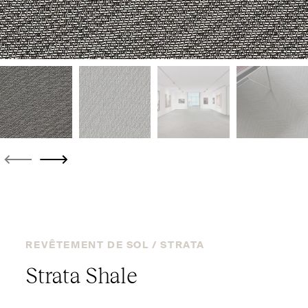
REVÊTEMENT DE SOL /
STRATA
Strata Shale