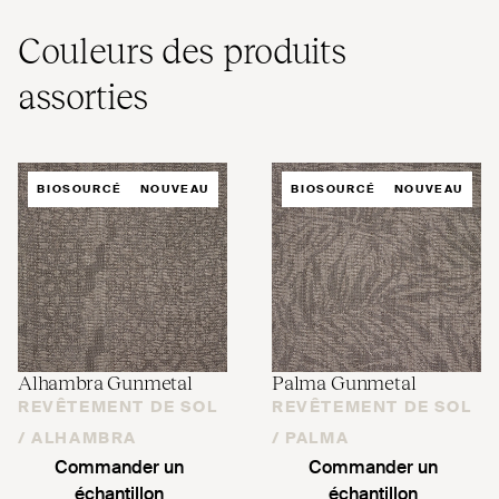
Couleurs des produits
assorties
BIOSOURCÉ
NOUVEAU
BIOSOURCÉ
NOUVEAU
Alhambra Gunmetal
Palma Gunmetal
REVÊTEMENT DE SOL
REVÊTEMENT DE SOL
/
ALHAMBRA
/
PALMA
Commander un
Commander un
échantillon
échantillon