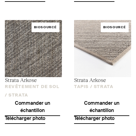
BIOSOURCÉ
BIOSOURCÉ
Strata Arkose
Strata Arkose
REVÊTEMENT DE SOL
TAPIS /
STRATA
/
STRATA
Commander un
Commander un
échantillon
échantillon
Télécharger photo
Télécharger photo