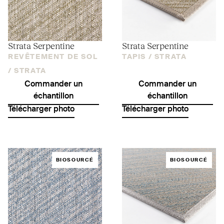
Strata Serpentine
Strata Serpentine
REVÊTEMENT DE SOL
TAPIS /
STRATA
/
STRATA
Commander un
Commander un
échantillon
échantillon
Télécharger photo
Télécharger photo
BIOSOURCÉ
BIOSOURCÉ