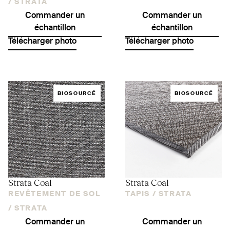
/
STRATA
Commander un
Commander un
échantillon
échantillon
Télécharger photo
Télécharger photo
BIOSOURCÉ
BIOSOURCÉ
Strata Coal
Strata Coal
REVÊTEMENT DE SOL
TAPIS /
STRATA
/
STRATA
Commander un
Commander un