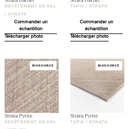
REVÊTEMENT DE SOL
TAPIS /
STRATA
/
STRATA
Commander un
Commander un
échantillon
échantillon
Télécharger photo
Télécharger photo
BIOSOURCÉ
BIOSOURCÉ
Strata Pyrite
Strata Pyrite
REVÊTEMENT DE SOL
TAPIS /
STRATA