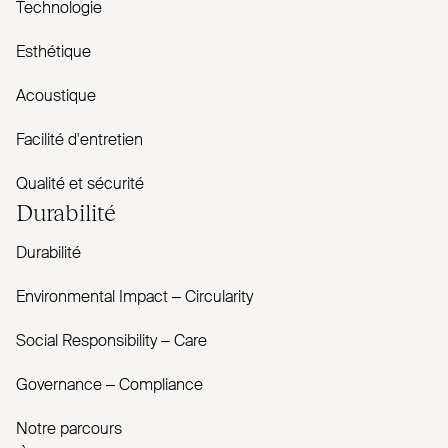
Technologie
Esthétique
Acoustique
Facilité d'entretien
Qualité et sécurité
Durabilité
Durabilité
Envi­ronmental Impact – Cir­cularity
Social Responsibility – Care
Governance – Com­pliance
Notre parcours