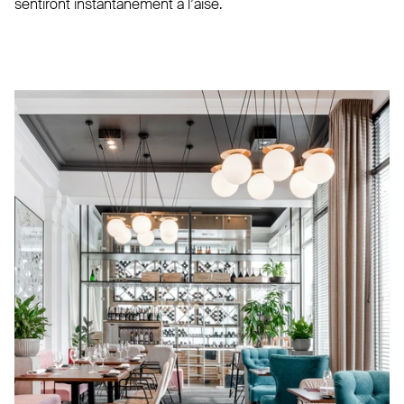
sentiront ins­tan­tanément à l’aise.