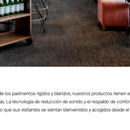
 los pavimentos rígidos y blandos, nuestros productos tienen el
gidas. La tec­nología de reducción de sonido y el respaldo de confor
ndo que sus visitantes se sientan bien­venidos y acogidos desde e