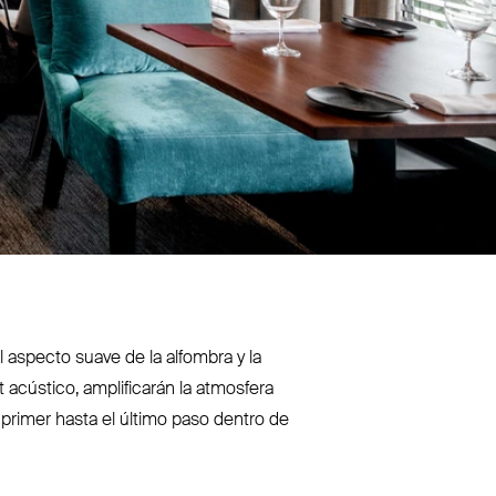
 aspecto suave de la alfombra y la
t acústico, ampli­ficarán la atmosfera
l primer hasta el último paso dentro de