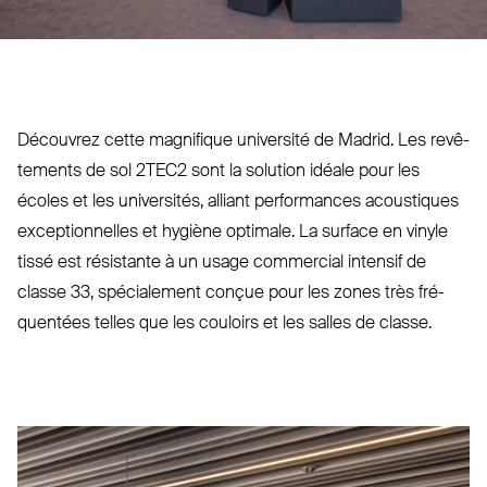
Découvrez cette magnifique uni­versité de Madrid. Les revê­
tements de sol
2TEC2
sont la solution idéale pour les
écoles et les uni­versités, alliant per­formances acoustiques
excep­tionnelles et hygiène optimale. La surface en vinyle
tissé est résistante à un usage com­mercial intensif de
classe 33, spé­cialement conçue pour les zones très fré­
quentées telles que les couloirs et les salles de classe.