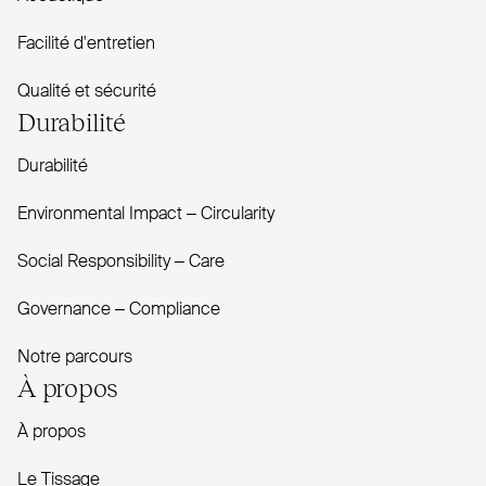
Facilité d'entretien
Qualité et sécurité
Durabilité
Durabilité
Envi­ronmental Impact – Cir­cularity
Social Responsibility – Care
Governance – Com­pliance
Notre parcours
À propos
À propos
Le Tissage