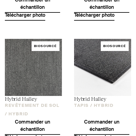
Commander un
Commander un
échantillon
échantillon
Télécharger photo
Télécharger photo
BIOSOURCÉ
BIOSOURCÉ
Hybrid Halley
Hybrid Halley
REVÊTEMENT DE SOL
TAPIS /
HYBRID
/
HYBRID
Commander un
Commander un
échantillon
échantillon