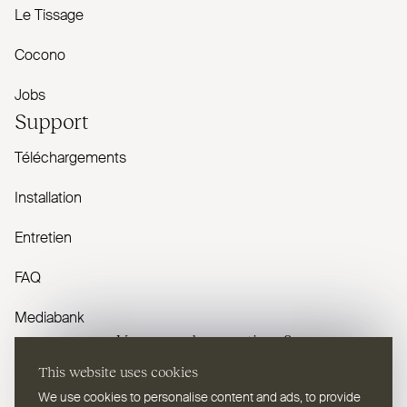
Le Tissage
Cocono
Jobs
Support
Téléchargements
Installation
Entretien
FAQ
Mediabank
Vous avez des questions ?
This website uses cookies
Contactez-nous
We use cookies to personalise content and ads, to provide