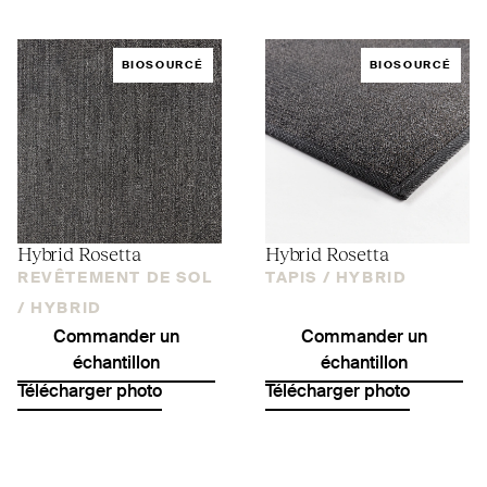
BIOSOURCÉ
BIOSOURCÉ
Hybrid Rosetta
Hybrid Rosetta
REVÊTEMENT DE SOL
TAPIS /
HYBRID
/
HYBRID
Commander un
Commander un
échantillon
échantillon
Télécharger photo
Télécharger photo