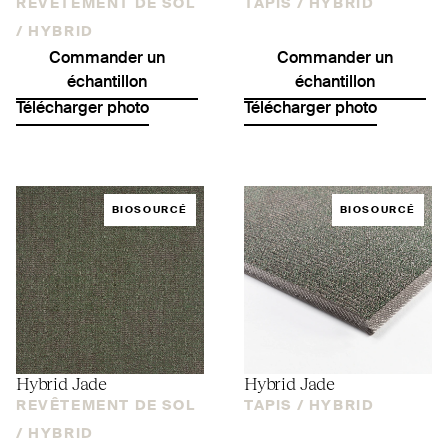
REVÊTEMENT DE SOL
TAPIS /
HYBRID
/
HYBRID
Commander un
Commander un
échantillon
échantillon
Télécharger photo
Télécharger photo
BIOSOURCÉ
BIOSOURCÉ
Hybrid Jade
Hybrid Jade
REVÊTEMENT DE SOL
TAPIS /
HYBRID
/
HYBRID