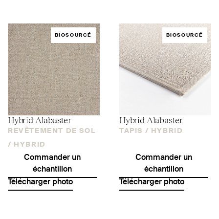
BIOSOURCÉ
BIOSOURCÉ
Hybrid Alabaster
Hybrid Alabaster
REVÊTEMENT DE SOL
TAPIS /
HYBRID
/
HYBRID
Commander un
Commander un
échantillon
échantillon
Télécharger photo
Télécharger photo