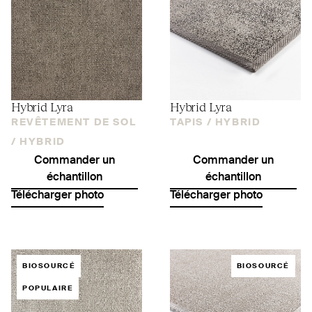
Hybrid Lyra
Hybrid Lyra
REVÊTEMENT DE SOL
TAPIS /
HYBRID
/
HYBRID
Commander un
Commander un
échantillon
échantillon
Télécharger photo
Télécharger photo
BIOSOURCÉ
BIOSOURCÉ
POPULAIRE