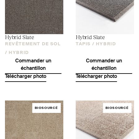
Hybrid Slate
Hybrid Slate
REVÊTEMENT DE SOL
TAPIS /
HYBRID
/
HYBRID
Commander un
Commander un
échantillon
échantillon
Télécharger photo
Télécharger photo
BIOSOURCÉ
BIOSOURCÉ