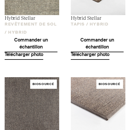
Hybrid Stellar
Hybrid Stellar
REVÊTEMENT DE SOL
TAPIS /
HYBRID
/
HYBRID
Commander un
Commander un
échantillon
échantillon
Télécharger photo
Télécharger photo
BIOSOURCÉ
BIOSOURCÉ