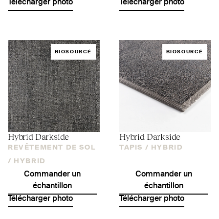
Télécharger photo
Télécharger photo
BIOSOURCÉ
BIOSOURCÉ
Hybrid Darkside
Hybrid Darkside
REVÊTEMENT DE SOL
TAPIS /
HYBRID
/
HYBRID
Commander un
Commander un
échantillon
échantillon
Télécharger photo
Télécharger photo