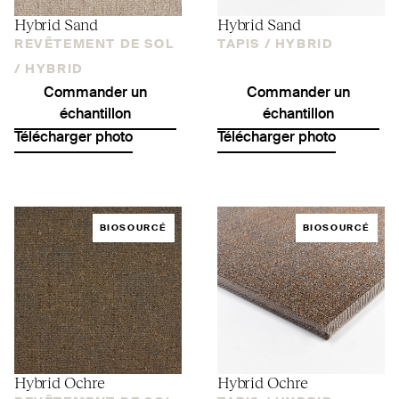
Hybrid Sand
Hybrid Sand
REVÊTEMENT DE SOL
TAPIS /
HYBRID
/
HYBRID
Commander un
Commander un
échantillon
échantillon
Télécharger photo
Télécharger photo
BIOSOURCÉ
BIOSOURCÉ
Hybrid Ochre
Hybrid Ochre