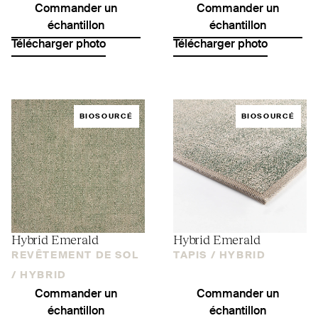
Commander un
Commander un
échantillon
échantillon
Télécharger photo
Télécharger photo
BIOSOURCÉ
BIOSOURCÉ
Hybrid Emerald
Hybrid Emerald
REVÊTEMENT DE SOL
TAPIS /
HYBRID
/
HYBRID
Commander un
Commander un
échantillon
échantillon