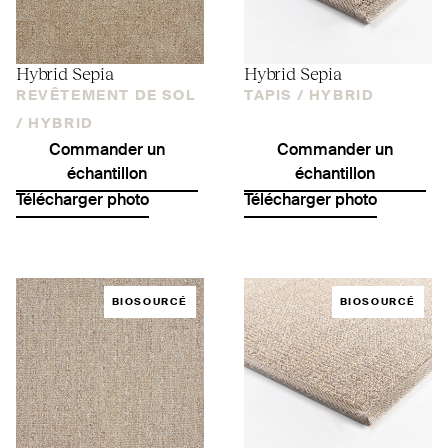
Hybrid Sepia
Hybrid Sepia
REVÊTEMENT DE SOL
TAPIS /
HYBRID
/
HYBRID
Commander un
Commander un
échantillon
échantillon
Télécharger photo
Télécharger photo
BIOSOURCÉ
BIOSOURCÉ