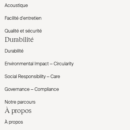
Acoustique
Facilité d'entretien
Qualité et sécurité
Durabilité
Durabilité
Envi­ronmental Impact – Cir­cularity
Social Responsibility – Care
Governance – Com­pliance
Notre parcours
À propos
À propos