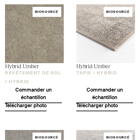
BIOSOURCÉ
BIOSOURCÉ
Hybrid Umber
Hybrid Umber
REVÊTEMENT DE SOL
TAPIS /
HYBRID
/
HYBRID
Commander un
Commander un
échantillon
échantillon
Télécharger photo
Télécharger photo
BIOSOURCÉ
BIOSOURCÉ