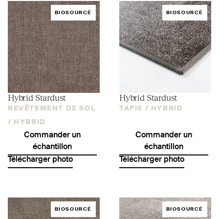
BIOSOURCÉ
BIOSOURCÉ
Hybrid Stardust
Hybrid Stardust
REVÊTEMENT DE SOL
TAPIS /
HYBRID
/
HYBRID
Commander un
Commander un
échantillon
échantillon
Télécharger photo
Télécharger photo
BIOSOURCÉ
BIOSOURCÉ