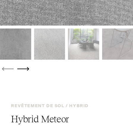
REVÊTEMENT DE SOL /
HYBRID
Hybrid Meteor