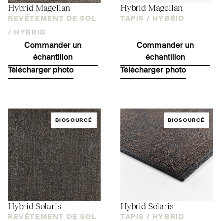
Hybrid Magellan
Hybrid Magellan
REVÊTEMENT DE SOL
TAPIS /
HYBRID
/
HYBRID
Commander un
Commander un
échantillon
échantillon
Télécharger photo
Télécharger photo
BIOSOURCÉ
BIOSOURCÉ
Hybrid Solaris
Hybrid Solaris
REVÊTEMENT DE SOL
TAPIS /
HYBRID