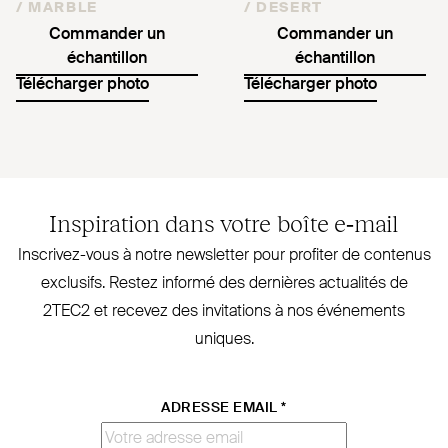
/
MARBLE
/
DESERT
Commander un
Commander un
échantillon
échantillon
Télécharger photo
Télécharger photo
Inspiration dans votre boîte e‑mail
Inscrivez-vous à notre newsletter pour profiter de contenus
exclusifs. Restez informé des dernières actualités de
2TEC2
et recevez des invi­tations à nos évé­nements
uniques.
ADRESSE EMAIL
*