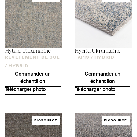
Hybrid Ultramarine
Hybrid Ultramarine
REVÊTEMENT DE SOL
TAPIS /
HYBRID
/
HYBRID
Commander un
Commander un
échantillon
échantillon
Télécharger photo
Télécharger photo
BIOSOURCÉ
BIOSOURCÉ