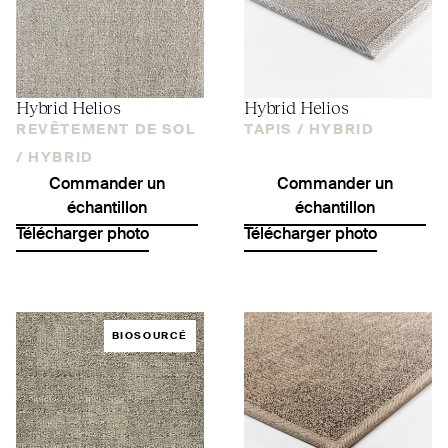
Hybrid Helios
Hybrid Helios
REVÊTEMENT DE SOL
TAPIS /
HYBRID
/
HYBRID
Commander un
Commander un
échantillon
échantillon
Télécharger photo
Télécharger photo
BIOSOURCÉ