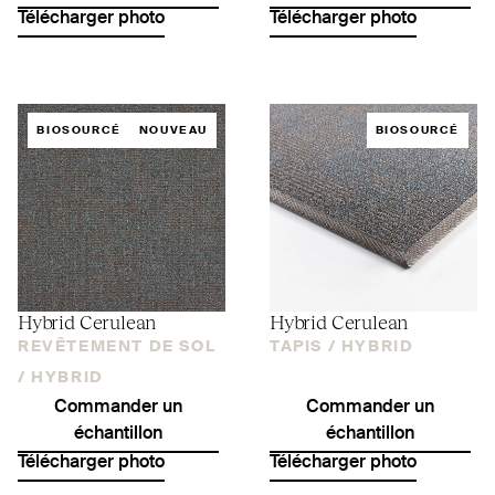
Télécharger photo
Télécharger photo
BIOSOURCÉ
NOUVEAU
BIOSOURCÉ
Hybrid Cerulean
Hybrid Cerulean
REVÊTEMENT DE SOL
TAPIS /
HYBRID
/
HYBRID
Commander un
Commander un
échantillon
échantillon
Télécharger photo
Télécharger photo