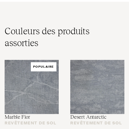
Couleurs des produits
assorties
POPULAIRE
Marble Fior
Desert Antarctic
REVÊTEMENT DE SOL
REVÊTEMENT DE SOL