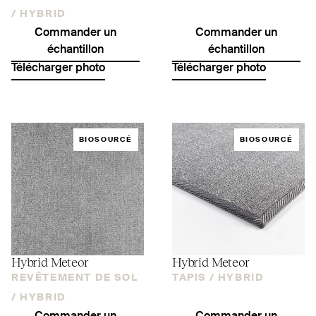
/
HYBRID
Commander un
Commander un
échantillon
échantillon
Télécharger photo
Télécharger photo
BIOSOURCÉ
BIOSOURCÉ
Hybrid Meteor
Hybrid Meteor
REVÊTEMENT DE SOL
TAPIS /
HYBRID
/
HYBRID