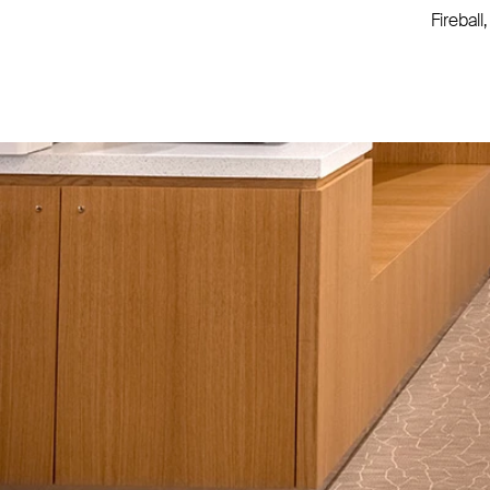
Fireball