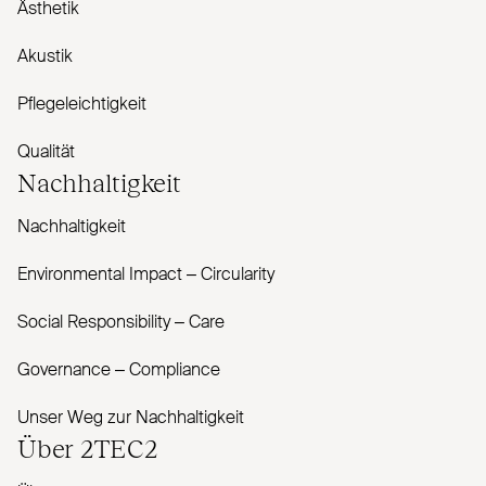
Ästhetik
Akustik
Pflegeleichtigkeit
Qualität
Nachhaltigkeit
Nachhaltigkeit
Envi­ronmental Impact – Cir­cularity
Social Responsibility – Care
Governance – Com­pliance
Unser Weg zur Nachhaltigkeit
Über
2TEC2