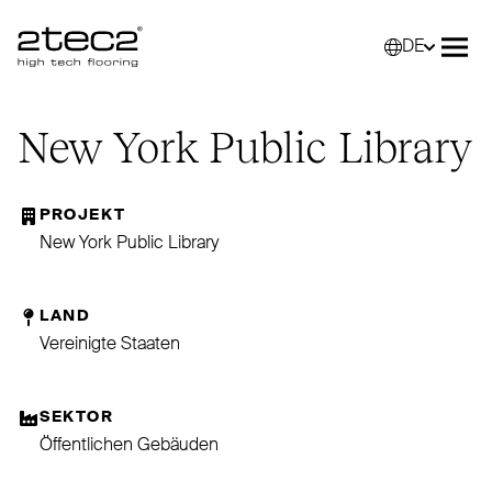
DE
Primary
Wähle
Menü
New York Public Library
PROJEKT
New York Public Library
LAND
Vereinigte Staaten
SEKTOR
Öffentlichen Gebäuden