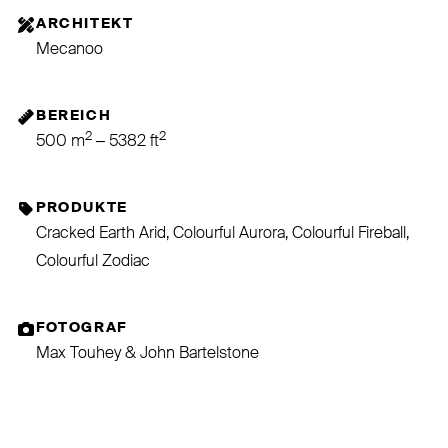
ARCHITEKT
Mecanoo
BEREICH
2
2
500 m
– 5382 ft
PRODUKTE
Cracked Earth Arid, Colourful Aurora, Colourful Fireball,
Colourful Zodiac
FOTOGRAF
Max Touhey⁠ & John Bartelstone