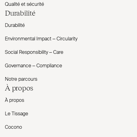
Qualité et sécurité
Durabilité
Durabilité
Envi­ronmental Impact – Cir­cularity
Social Responsibility – Care
Governance – Com­pliance
Notre parcours
À propos
À propos
Le Tissage
Cocono