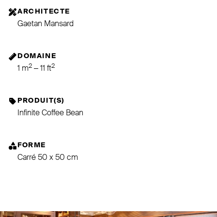
ARCHITECTE
Gaetan Mansard
DOMAINE
2
2
1 m
– 11 ft
PRODUIT(S)
Infinite Coffee Bean
FORME
Carré 50 x 50 cm