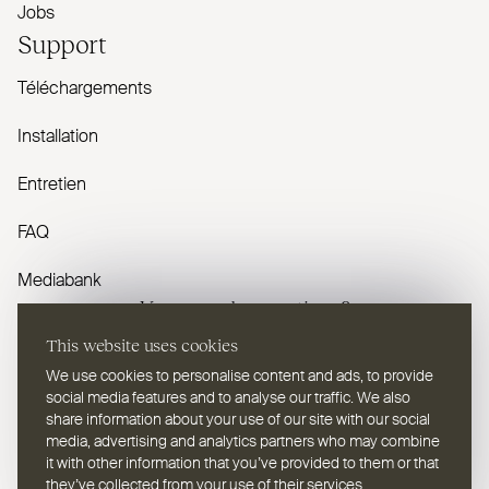
Jobs
Support
Téléchargements
Installation
Entretien
FAQ
Mediabank
Vous avez des questions ?
This website uses cookies
Contactez-nous
We use cookies to personalise content and ads, to provide
social media features and to analyse our traffic. We also
share information about your use of our site with our social
media, advertising and analytics partners who may combine
it with other information that you’ve provided to them or that
they’ve collected from your use of their services.