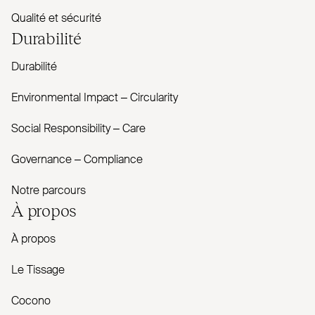
Qualité et sécurité
Durabilité
Durabilité
Envi­ronmental Impact – Cir­cularity
Social Responsibility – Care
Governance – Com­pliance
Notre parcours
À propos
À propos
Le Tissage
Cocono