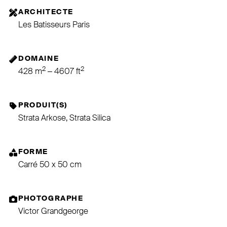
ARCHITECTE
Les Batisseurs Paris
DOMAINE
2
2
428 m
– 4607 ft
PRODUIT(S)
Strata Arkose, Strata Silica
FORME
Carré 50 x 50 cm
PHOTOGRAPHE
Victor Grandgeorge