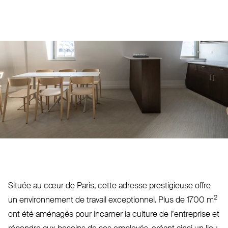
Située au cœur de Paris, cette adresse pres­tigieuse offre
2
un envi­ronnement de travail excep­tionnel. Plus de 1700 m
ont été aménagés pour incarner la culture de l’en­treprise et