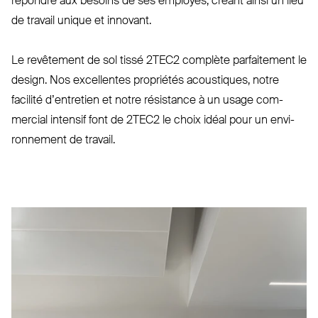
répondre aux besoins de ses employés, créant ainsi un lieu
de travail unique et innovant. ⁠
Le revêtement de sol tissé
2TEC2
complète par­faitement le
design. Nos excellentes pro­priétés acoustiques, notre
facilité d’en­tretien et notre résistance à un usage com­
mercial intensif font de
2TEC2
le choix idéal pour un envi­
ronnement de travail.