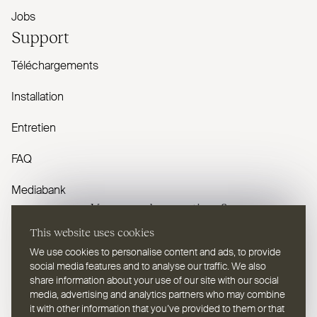
Jobs
Support
Téléchargements
Installation
Entretien
FAQ
Mediabank
Vous avez des questions ?
This website uses cookies
Contactez-nous
We use cookies to personalise content and ads, to provide
social media features and to analyse our traffic. We also
share information about your use of our site with our social
media, advertising and analytics partners who may combine
it with other information that you’ve provided to them or that