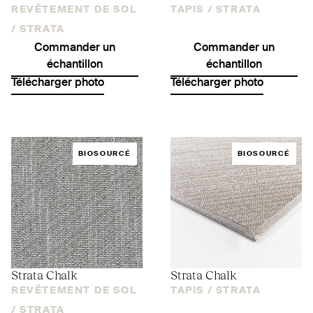
REVÊTEMENT DE SOL
TAPIS /
STRATA
/
STRATA
Commander un
Commander un
échantillon
échantillon
Télécharger photo
Télécharger photo
BIOSOURCÉ
BIOSOURCÉ
Strata Chalk
Strata Chalk
REVÊTEMENT DE SOL
TAPIS /
STRATA
/
STRATA