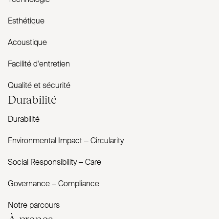
Technologie
Esthétique
Acoustique
Facilité d'entretien
Qualité et sécurité
Durabilité
Durabilité
Envi­ronmental Impact – Cir­cularity
Social Responsibility – Care
Governance – Com­pliance
Notre parcours
À propos