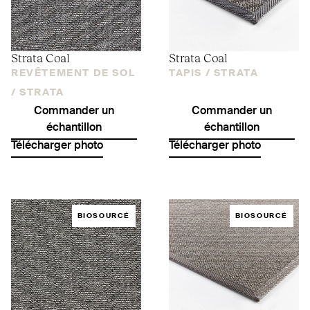
Strata Coal
Strata Coal
REVÊTEMENT DE SOL
TAPIS /
STRATA
/
STRATA
Commander un
Commander un
échantillon
échantillon
Télécharger photo
Télécharger photo
BIOSOURCÉ
BIOSOURCÉ