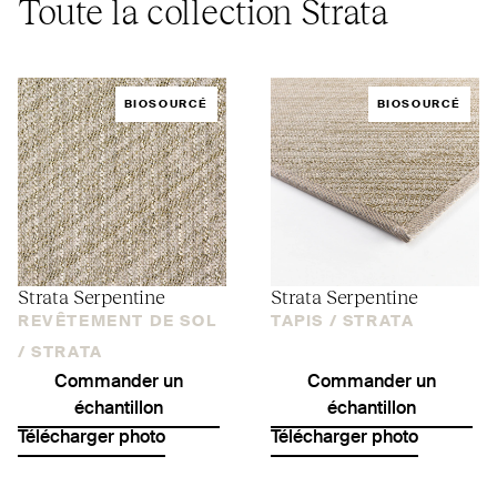
Toute la collection Strata
BIOSOURCÉ
BIOSOURCÉ
Strata Serpentine
Strata Serpentine
REVÊTEMENT DE SOL
TAPIS /
STRATA
/
STRATA
Commander un
Commander un
échantillon
échantillon
Télécharger photo
Télécharger photo