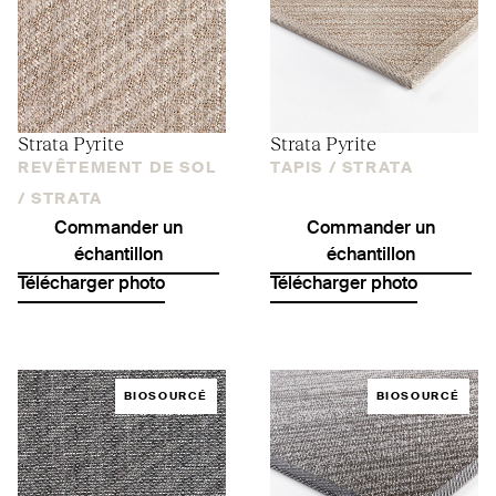
Strata Pyrite
Strata Pyrite
REVÊTEMENT DE SOL
TAPIS /
STRATA
/
STRATA
Commander un
Commander un
échantillon
échantillon
Télécharger photo
Télécharger photo
BIOSOURCÉ
BIOSOURCÉ