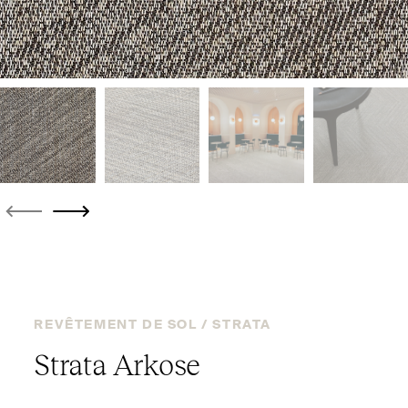
REVÊTEMENT DE SOL /
STRATA
Strata Arkose