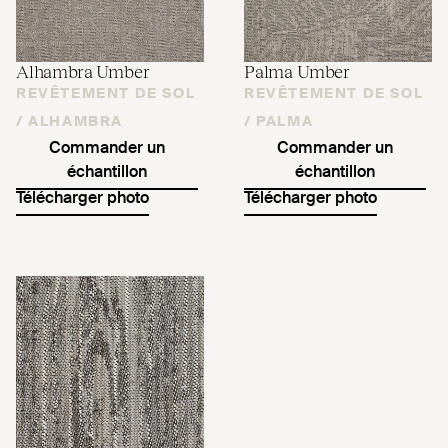
Alhambra Umber
Palma Umber
REVÊTEMENT DE SOL
REVÊTEMENT DE SOL
/
ALHAMBRA
/
PALMA
Commander un
Commander un
échantillon
échantillon
Télécharger photo
Télécharger photo