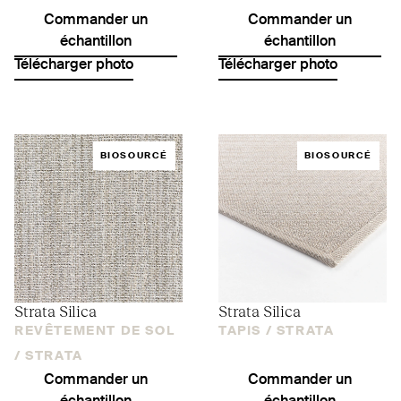
Commander un
Commander un
échantillon
échantillon
Télécharger photo
Télécharger photo
BIOSOURCÉ
BIOSOURCÉ
Strata Silica
Strata Silica
REVÊTEMENT DE SOL
TAPIS /
STRATA
/
STRATA
Commander un
Commander un