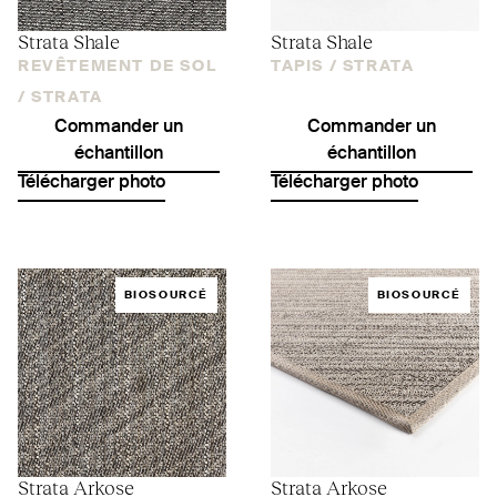
Strata Shale
Strata Shale
REVÊTEMENT DE SOL
TAPIS /
STRATA
/
STRATA
Commander un
Commander un
échantillon
échantillon
Télécharger photo
Télécharger photo
BIOSOURCÉ
BIOSOURCÉ
Strata Arkose
Strata Arkose