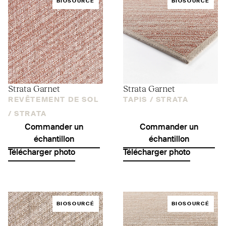
BIOSOURCÉ
BIOSOURCÉ
Strata Garnet
Strata Garnet
REVÊTEMENT DE SOL
TAPIS /
STRATA
/
STRATA
Commander un
Commander un
échantillon
échantillon
Télécharger photo
Télécharger photo
BIOSOURCÉ
BIOSOURCÉ