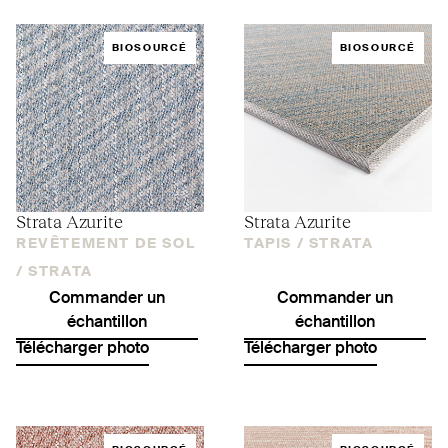
BIOSOURCÉ
BIOSOURCÉ
Strata Azurite
Strata Azurite
REVÊTEMENT DE SOL
TAPIS /
STRATA
/
STRATA
Commander un
Commander un
échantillon
échantillon
Télécharger photo
Télécharger photo