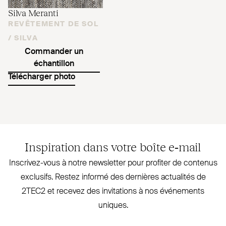
Silva Meranti
REVÊTEMENT DE SOL
/
SILVA
Commander un
échantillon
Télécharger photo
Inspiration dans votre boîte e‑mail
Inscrivez-vous à notre newsletter pour profiter de contenus
exclusifs. Restez informé des dernières actualités de
2TEC2
et recevez des invi­tations à nos évé­nements
uniques.