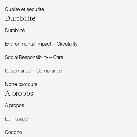
Qualité et sécurité
Durabilité
Durabilité
Envi­ronmental Impact – Cir­cularity
Social Responsibility – Care
Governance – Com­pliance
Notre parcours
À propos
À propos
Le Tissage
Cocono