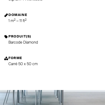
DOMAINE
2
2
1 m
– 11 ft
PRODUIT(S)
Barcode Diamond
FORME
Carré 50 x 50 cm