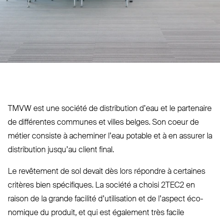
TMVW
est une société de dis­tribution d’eau et le par­tenaire
de dif­férentes communes et villes belges. Son coeur de
métier consiste à acheminer l’eau potable et à en assurer la
dis­tribution jusqu’au client final.
Le revêtement de sol devait dès lors répondre à certaines
critères bien spé­cifiques. La société a choisi
2TEC2
en
raison de la grande facilité d’utilisation et de l’aspect éco­
nomique du produit, et qui est également très facile