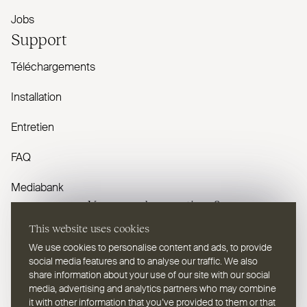
Jobs
Support
Téléchargements
Installation
Entretien
FAQ
Mediabank
Vous avez des questions ?
This website uses cookies
Contactez-nous
We use cookies to personalise content and ads, to provide
social media features and to analyse our traffic. We also
share information about your use of our site with our social
media, advertising and analytics partners who may combine
it with other information that you’ve provided to them or that