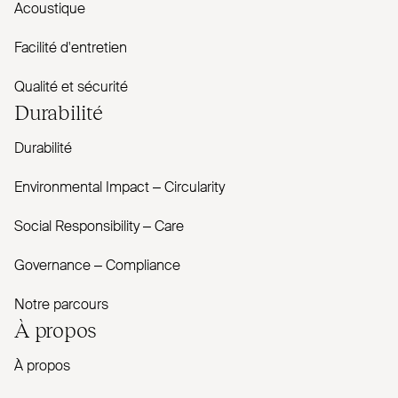
Acoustique
Facilité d'entretien
Qualité et sécurité
Durabilité
Durabilité
Envi­ronmental Impact – Cir­cularity
Social Responsibility – Care
Governance – Com­pliance
Notre parcours
À propos
À propos