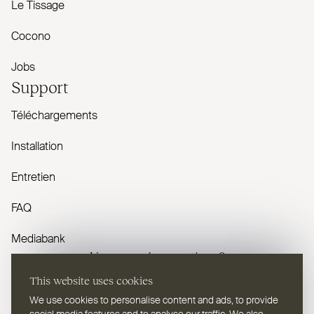
Le Tissage
Cocono
Jobs
Support
Téléchargements
Installation
Entretien
FAQ
Mediabank
Vous avez des questions ?
This website uses cookies
Contactez-nous
We use cookies to personalise content and ads, to provide