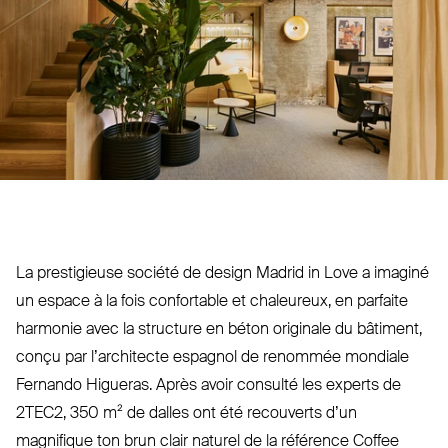
La pres­tigieuse société de design Madrid in Love a imaginé
un espace à la fois confortable et cha­leureux, en parfaite
harmonie avec la structure en béton originale du bâtiment,
conçu par l’ar­chitecte espagnol de renommée mondiale
Fernando Higueras. Après avoir consulté les experts de
2TEC2
, 350 m² de dalles ont été recouverts d’un
magnifique ton brun clair naturel de la référence Coffee