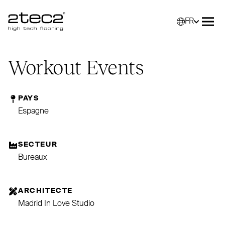
FR
Primary
Sélec
Ouvr
Workout Events
PAYS
Espagne
SECTEUR
Bureaux
ARCHITECTE
Madrid In Love Studio