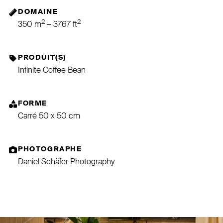
DOMAINE
2
2
350 m
– 3767 ft
PRODUIT(S)
Infinite Coffee Bean
FORME
Carré 50 x 50 cm
PHOTOGRAPHE
Daniel Schäfer Photography