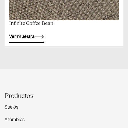
Infinite Coffee Bean
Ver muestra
Productos
Suelos
Alfombras