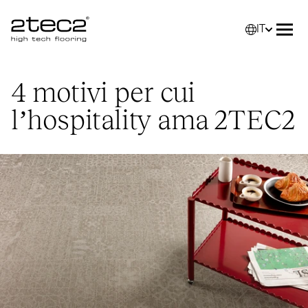
IT
Primary
Selez
Apri
4 motivi per cui
l’hospitality ama
2TEC2