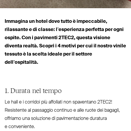
Immagina un hotel dove tutto è impeccabile,
rilassante e di classe: l’esperienza perfetta per ogni
ospite. Con i pavimenti
2TEC2
, questa visione
diventa realtà. Scopri i 4 motivi per cui il nostro vinile
tessuto è la scelta ideale per il settore
dell’ospitalità.
1. Durata nel tempo
Le hall e i corridoi più affollati non spa­ventano
2TEC2
!
Resistente al passaggio continuo e alle ruote dei bagagli,
offriamo una soluzione di pavi­men­tazione duratura
e conveniente.