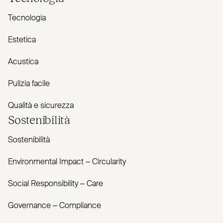
Tecnologia
Estetica
Acustica
Pulizia facile
Qualità e sicurezza
Sostenibilità
Sostenibilità
Envi­ronmental Impact – Cir­cularity
Social Responsibility – Care
Governance – Com­pliance