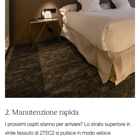
2. Manutenzione rapida
I prossimi ospiti stanno per arrivare? Lo strato superiore in
vinile tessuto di
2TEC2
si pulisce in modo veloce