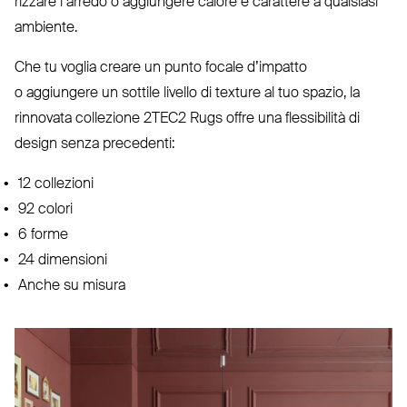
rizzare l’arredo o aggiungere calore e carattere a qualsiasi
ambiente.
Che tu voglia creare un punto focale d’impatto
o aggiungere un sottile livello di texture al tuo spazio, la
rinnovata col­lezione
2TEC2
Rugs offre una fles­sibilità di
design senza precedenti:
12 col­lezioni
92 colori
6 forme
24 dimensioni
Anche su misura