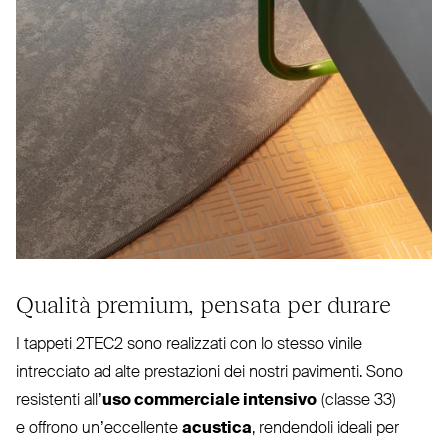
Qualità premium, pensata per durare
I tappeti
2TEC2
sono rea­lizzati con lo stesso vinile
intrecciato ad alte pre­stazioni dei nostri pavimenti. Sono
resistenti all’
uso com­merciale intensivo
(classe 33)
e offrono un’eccellente
acustica
, ren­dendoli ideali per