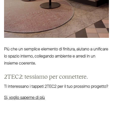
Più che un semplice elemento di finitura, aiutano a unificare
lo spazio interno, col­legando ambiente e arredi in un
insieme coerente.
2TEC2
: tessiamo per connettere.
Ti inte­ressano i tappeti
2TEC2
per il tuo prossimo progetto?
Sì, voglio saperne di più