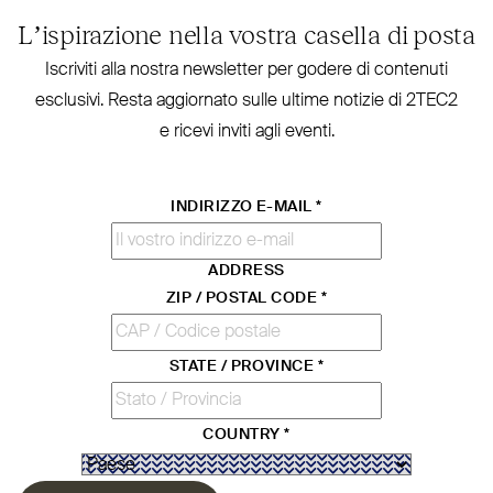
L’ispirazione nella vostra casella di posta
Iscriviti alla nostra new­sletter per godere di contenuti
esclusivi. Resta aggiornato sulle ultime notizie di
2TEC2
e ricevi inviti agli eventi.
INDIRIZZO E-MAIL
*
ADDRESS
ZIP / POSTAL CODE
*
STATE / PROVINCE
*
COUNTRY
*