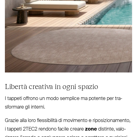
Libertà creativa in ogni spazio
I tappeti offrono un modo semplice ma potente per tra­
sformare gli interni.
Grazie alla loro fles­sibilità di movimento e ripo­si­zio­namento,
i tappeti
2TEC2
rendono facile creare
zone
distinte, valo­