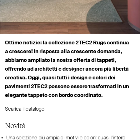
Ottime notizie: la col­lezione
2TEC2
Rugs continua
a crescere! In risposta alla crescente domanda,
abbiamo ampliato la nostra offerta di tappeti,
offrendo ad architetti e designer ancora più libertà
creativa. Oggi, quasi tutti i design e colori dei
pavimenti
2TEC2
possono essere tra­sformati in un
elegante tappeto con bordo coordinato.
Scarica il catalogo
Novità
Una selezione più ampia di motivi e colori: quasi l’intero