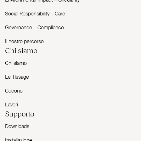
Envi­ronmental Impact – Cir­cularity
Social Responsibility – Care
Governance – Com­pliance
Il nostro percorso
Chi siamo
Chi siamo
Le Tissage
Cocono
Lavori
Supporto
Downloads
Installazione