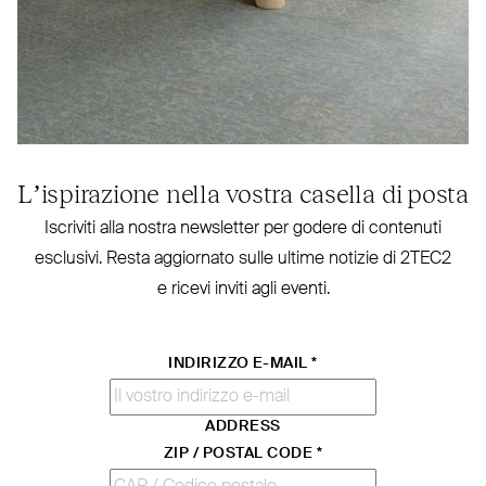
L’ispirazione nella vostra casella di posta
Iscriviti alla nostra new­sletter per godere di contenuti
esclusivi. Resta aggiornato sulle ultime notizie di
2TEC2
e ricevi inviti agli eventi.
INDIRIZZO E-MAIL
*
ADDRESS
ZIP / POSTAL CODE
*