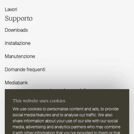
Lavori
Supporto
Downloads
Installazione
Manutenzione
Domande frequenti
Mediabank
Avete domande?
This website uses cookies
Contattaci
We use cookies to personalise content and ads, to provide
social media features and to analyse our traffic. We also
share information about your use of our site with our social
media, advertising and analytics partners who may combine
it with other information that you’ve provided to them or that