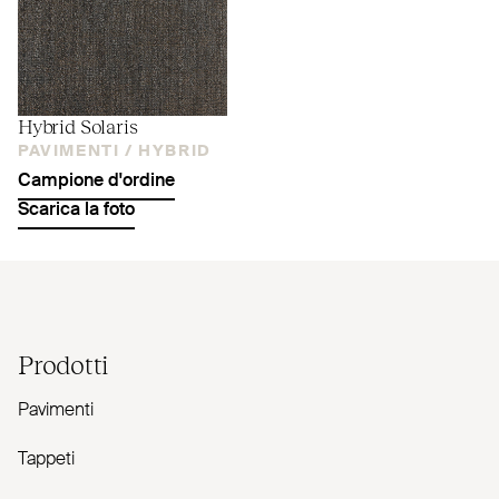
Hybrid Solaris
PAVIMENTI /
HYBRID
Campione d'ordine
Scarica la foto
Prodotti
Pavimenti
Tappeti