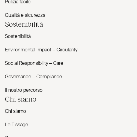
Pulizia facile
Qualità e sicurezza
Sostenibilità
Sostenibilità
Envi­ronmental Impact – Cir­cularity
Social Responsibility – Care
Governance – Com­pliance
Il nostro percorso
Chi siamo
Chi siamo
Le Tissage