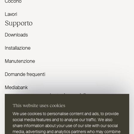
Cocono
Lavori
Supporto
Downloads
Installazione
Manutenzione
Domande frequenti
Mediabank
Avete domande?
This website uses cookies
Contattaci
We use cookies to personalise content and ads, to provide
social media features and to analyse our traffic. We also
share information about your use of our site with our social
media, advertising and analytics partners who may combine