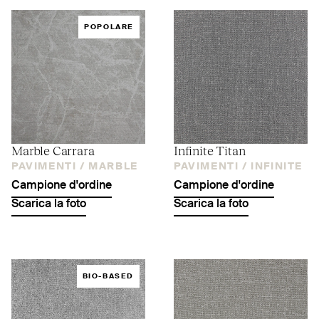
POPOLARE
Marble Carrara
Infinite Titan
PAVIMENTI /
MARBLE
PAVIMENTI /
INFINITE
Campione d'ordine
Campione d'ordine
Scarica la foto
Scarica la foto
BIO-BASED