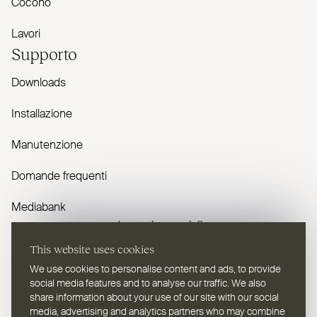
Cocono
Lavori
Supporto
Downloads
Installazione
Manutenzione
Domande frequenti
Mediabank
Avete domande?
This website uses cookies
Contattaci
We use cookies to personalise content and ads, to provide
social media features and to analyse our traffic. We also
share information about your use of our site with our social
media, advertising and analytics partners who may combine