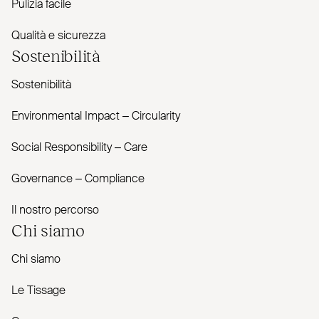
Pulizia facile
Qualità e sicurezza
Sostenibilità
Sostenibilità
Envi­ronmental Impact – Cir­cularity
Social Responsibility – Care
Governance – Com­pliance
Il nostro percorso
Chi siamo
Chi siamo
Le Tissage