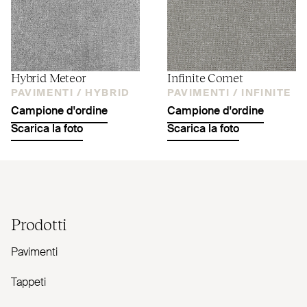
Hybrid Meteor
Infinite Comet
PAVIMENTI /
HYBRID
PAVIMENTI /
INFINITE
Campione d'ordine
Campione d'ordine
Scarica la foto
Scarica la foto
Prodotti
Pavimenti
Tappeti