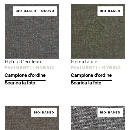
BIO-BASED
NUOVO
BIO-BASED
Hybrid Cerulean
Hybrid Jade
PAVIMENTI /
HYBRID
PAVIMENTI /
HYBRID
Campione d'ordine
Campione d'ordine
Scarica la foto
Scarica la foto
BIO-BASED
BIO-BASED