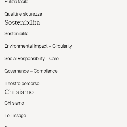
Pulizia facile
Qualità e sicurezza
Sostenibilità
Sostenibilità
Envi­ronmental Impact – Cir­cularity
Social Responsibility – Care
Governance – Com­pliance
Il nostro percorso
Chi siamo
Chi siamo
Le Tissage