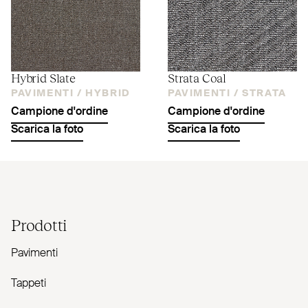
Hybrid Slate
Strata Coal
PAVIMENTI /
HYBRID
PAVIMENTI /
STRATA
Campione d'ordine
Campione d'ordine
Scarica la foto
Scarica la foto
Prodotti
Pavimenti
Tappeti