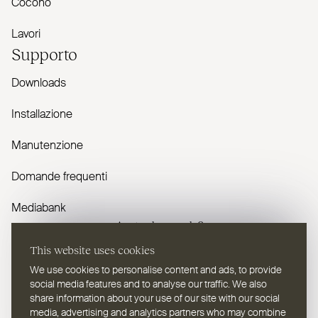
Cocono
Lavori
Supporto
Downloads
Installazione
Manutenzione
Domande frequenti
Mediabank
Avete domande?
This website uses cookies
Contattaci
We use cookies to personalise content and ads, to provide
social media features and to analyse our traffic. We also
share information about your use of our site with our social
media, advertising and analytics partners who may combine