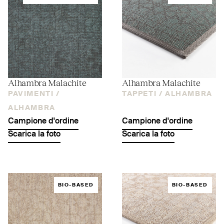
Alhambra Malachite
Alhambra Malachite
PAVIMENTI /
TAPPETI /
ALHAMBRA
ALHAMBRA
Campione d'ordine
Campione d'ordine
Scarica la foto
Scarica la foto
BIO-BASED
BIO-BASED