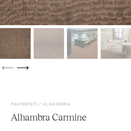
PAVIMENTI /
ALHAMBRA
Alhambra Carmine