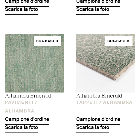
Campione d'ordine
Campione d'ordine
Scarica la foto
Scarica la foto
BIO-BASED
BIO-BASED
Alhambra Emerald
Alhambra Emerald
PAVIMENTI /
TAPPETI /
ALHAMBRA
ALHAMBRA
Campione d'ordine
Campione d'ordine
Scarica la foto
Scarica la foto