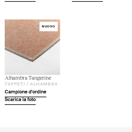
NUOVO
Alhambra Tangerine
TAPPETI /
ALHAMBRA
Campione d'ordine
Scarica la foto