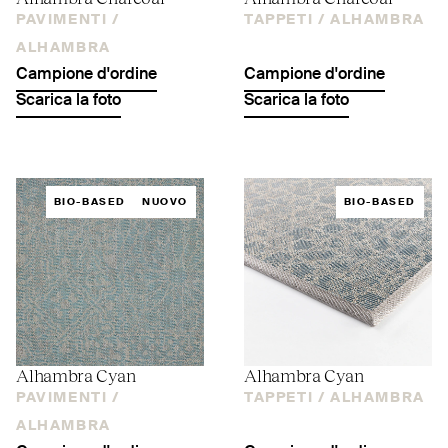
PAVIMENTI /
TAPPETI /
ALHAMBRA
ALHAMBRA
Campione d'ordine
Campione d'ordine
Scarica la foto
Scarica la foto
BIO-BASED
NUOVO
BIO-BASED
Alhambra Cyan
Alhambra Cyan
PAVIMENTI /
TAPPETI /
ALHAMBRA
ALHAMBRA