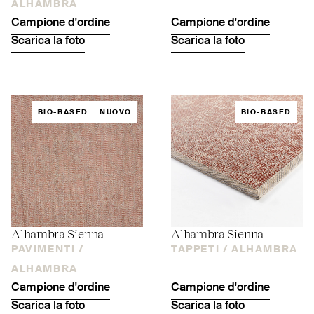
ALHAMBRA
Campione d'ordine
Campione d'ordine
Scarica la foto
Scarica la foto
BIO-BASED
NUOVO
BIO-BASED
Alhambra Sienna
Alhambra Sienna
PAVIMENTI /
TAPPETI /
ALHAMBRA
ALHAMBRA
Campione d'ordine
Campione d'ordine
Scarica la foto
Scarica la foto