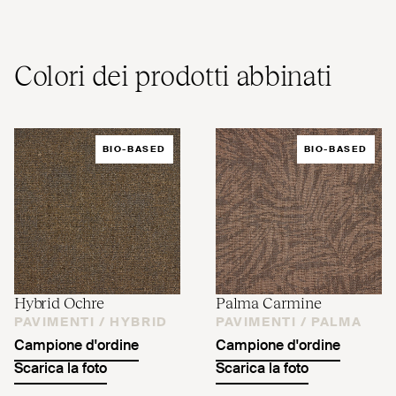
Colori dei prodotti abbinati
BIO-BASED
BIO-BASED
Hybrid Ochre
Palma Carmine
PAVIMENTI /
HYBRID
PAVIMENTI /
PALMA
Campione d'ordine
Campione d'ordine
Scarica la foto
Scarica la foto