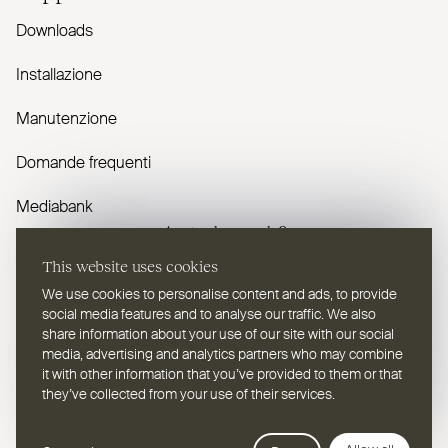
Downloads
Installazione
Manutenzione
Domande frequenti
Mediabank
Avete domande?
This website uses cookies
Contattaci
We use cookies to personalise content and ads, to provide
social media features and to analyse our traffic. We also
share information about your use of our site with our social
media, advertising and analytics partners who may combine
it with other information that you’ve provided to them or that
they’ve collected from your use of their services.
IT
Selezionare una lingua
Webdesign Leap Forward