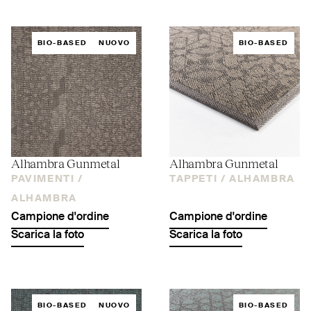
BIO-BASED
NUOVO
BIO-BASED
Alhambra Gunmetal
Alhambra Gunmetal
PAVIMENTI /
TAPPETI /
ALHAMBRA
ALHAMBRA
Campione d'ordine
Campione d'ordine
Scarica la foto
Scarica la foto
BIO-BASED
NUOVO
BIO-BASED