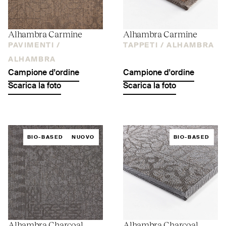
Alhambra Carmine
Alhambra Carmine
PAVIMENTI /
TAPPETI /
ALHAMBRA
ALHAMBRA
Campione d'ordine
Campione d'ordine
Scarica la foto
Scarica la foto
BIO-BASED
NUOVO
BIO-BASED
Alhambra Charcoal
Alhambra Charcoal