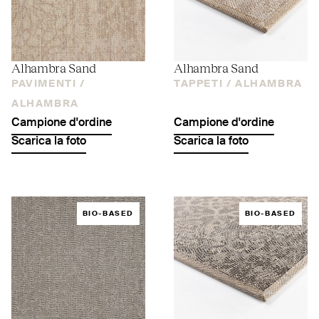
Alhambra Sand
Alhambra Sand
PAVIMENTI /
TAPPETI /
ALHAMBRA
ALHAMBRA
Campione d'ordine
Campione d'ordine
Scarica la foto
Scarica la foto
BIO-BASED
BIO-BASED