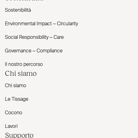
Sostenibilità
Envi­ronmental Impact – Cir­cularity
Social Responsibility – Care
Governance – Com­pliance
Il nostro percorso
Chi siamo
Chi siamo
Le Tissage
Cocono
Lavori
Supporto