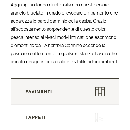
Aggiungi un tocco di intensità con questo colore
arancio bruciato in grado di evocare un tramonto che
accarezza le pareti carminio della casba. Grazie
all’ac­co­stamento sor­prendente di questo color
pesca intenso ai vivaci motivi intricati che esprimono
elementi floreali, Alhambra Carmine accende la
passione e il fermento in qualsiasi stanza. Lascia che
questo design infonda calore e vitalità ai tuoi ambienti.
PAVIMENTI
TAPPETI