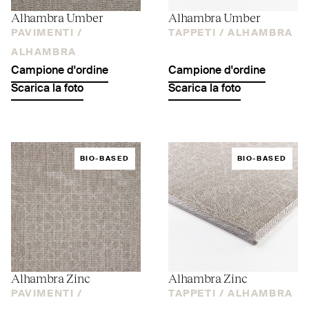
Alhambra Umber
Alhambra Umber
PAVIMENTI /
TAPPETI /
ALHAMBRA
ALHAMBRA
Campione d'ordine
Campione d'ordine
Scarica la foto
Scarica la foto
BIO-BASED
BIO-BASED
Alhambra Zinc
Alhambra Zinc
PAVIMENTI /
TAPPETI /
ALHAMBRA