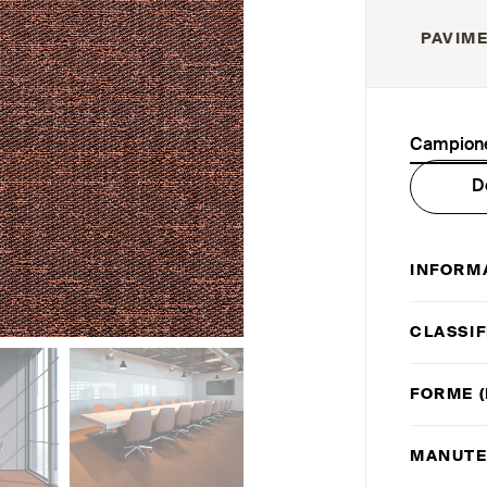
PAVIME
Campione
D
INFORM
CLASSIF
FORME (
MANUTE