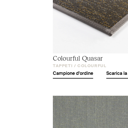
Colourful Quasar
TAPPETI /
COLOURFUL
Campione d'ordine
Scarica la