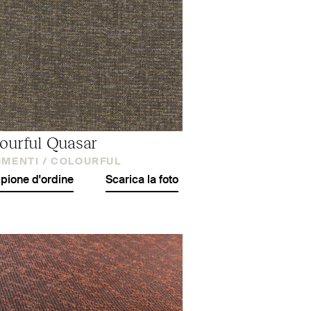
ourful Quasar
IMENTI /
COLOURFUL
ione d'ordine
Scarica la foto