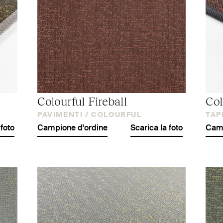
Colourful Fireball
Col
PAVIMENTI /
COLOURFUL
TAP
 foto
Campione d'ordine
Scarica la foto
Camp