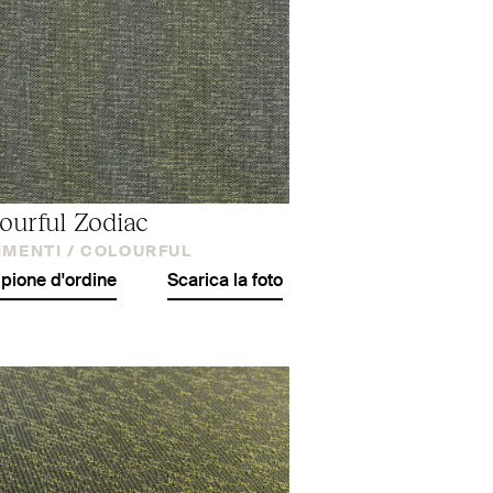
ourful Zodiac
IMENTI /
COLOURFUL
ione d'ordine
Scarica la foto