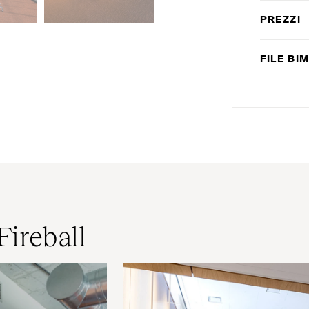
PREZZI
FILE
BI
Fireball