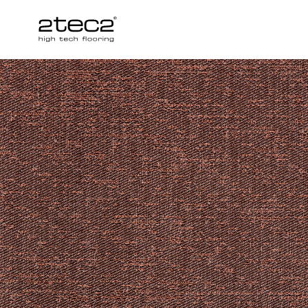
Primary