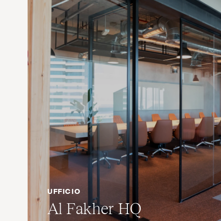
UFFICIO
Al Fakher
HQ