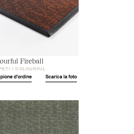
ourful Fireball
PETI /
COLOURFUL
ione d'ordine
Scarica la foto