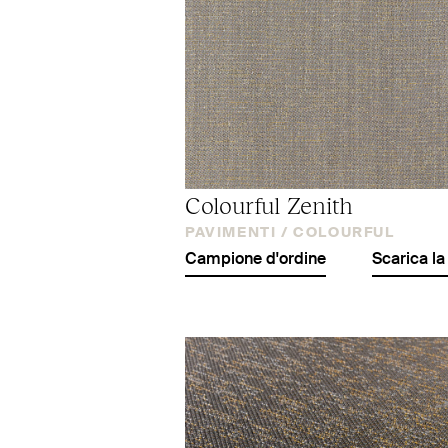
Colourful Zenith
PAVIMENTI /
COLOURFUL
Campione d'ordine
Scarica la