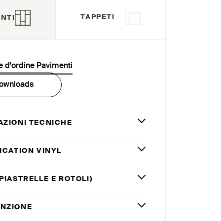
TAPPETI
NTI
 d'ordine Pavimenti
ownloads
AZIONI TECNICHE
ICATION VINYL
PIASTRELLE E ROTOLI)
NZIONE