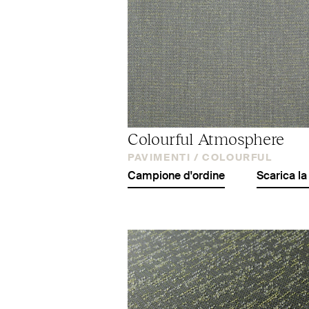
Colourful Atmosphere
PAVIMENTI /
COLOURFUL
Campione d'ordine
Scarica la