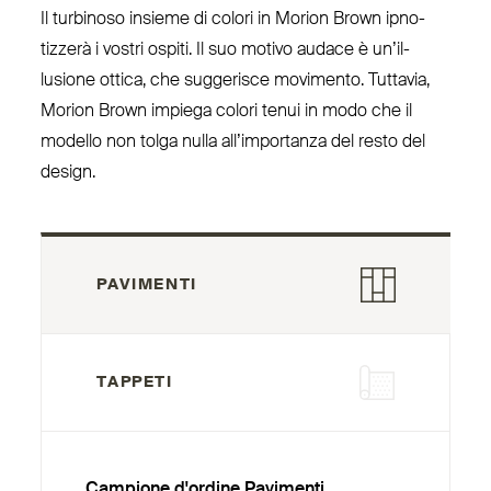
Il turbinoso insieme di colori in Morion Brown ipno­
tizzerà i vostri ospiti. Il suo motivo audace è un’il­
lusione ottica, che sug­gerisce movimento. Tuttavia,
Morion Brown impiega colori tenui in modo che il
modello non tolga nulla all’importanza del resto del
design.
PAVIMENTI
TAPPETI
Campione d'ordine Pavimenti