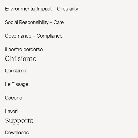
Envi­ronmental Impact – Cir­cularity
Social Responsibility – Care
Governance – Com­pliance
Il nostro percorso
Chi siamo
Chi siamo
Le Tissage
Cocono
Lavori
Supporto
Downloads