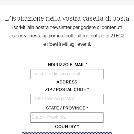
L’ispirazione nella vostra casella di posta
Iscriviti alla nostra new­sletter per godere di contenuti
esclusivi. Resta aggiornato sulle ultime notizie di
2TEC2
e ricevi inviti agli eventi.
INDIRIZZO E-MAIL
*
ADDRESS
ZIP / POSTAL CODE
*
STATE / PROVINCE
*
COUNTRY
*