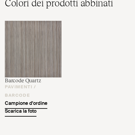
Colori dei prodotti abbinati
Barcode Quartz
PAVIMENTI /
BARCODE
Campione d'ordine
Scarica la foto