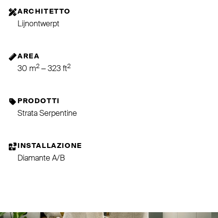
ARCHITETTO
Lijnontwerpt
AREA
2
2
30 m
– 323 ft
PRODOTTI
Strata Serpentine
INSTALLAZIONE
Diamante A/B