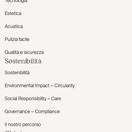
Tecnologia
Estetica
Acustica
Pulizia facile
Qualità e sicurezza
Sostenibilità
Sostenibilità
Envi­ronmental Impact – Cir­cularity
Social Responsibility – Care
Governance – Com­pliance
Il nostro percorso