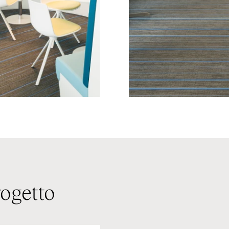
rogetto