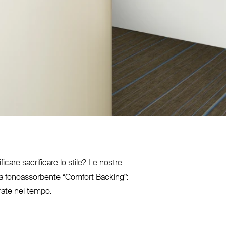
ficare sacrificare lo stile? Le nostre
gia fonoas­sorbente
“
Comfort Backing”:
erate nel tempo.