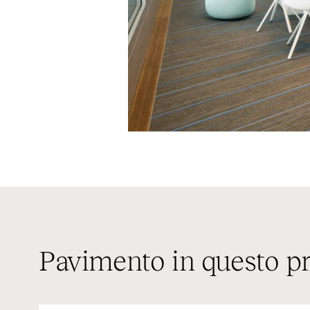
Pavimento in questo p