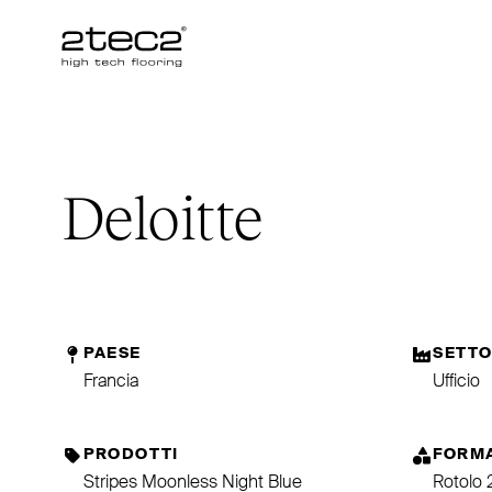
Primary
Deloitte
PAESE
SETT
Francia
Ufficio
PRODOTTI
FORM
Stripes Moonless Night Blue
Rotolo