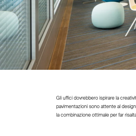
Gli uffici dovrebbero ispirare la creati
pavi­men­tazioni sono attente al design,
la com­bi­nazione ottimale per far risal