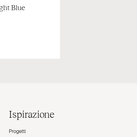
ght Blue
Ispirazione
Progetti