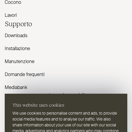
Cocono
Lavori
Supporto
Downloads
Installazione
Manutenzione
Domande frequenti
Mediabank
Avete domande?
This website uses cookies
Contattaci
We use cookies to personalise content and ads, to provide
social media features and to analyse our traffic. We also
share information about your use of our site with our social
media, advertising and analytics partners who may combine