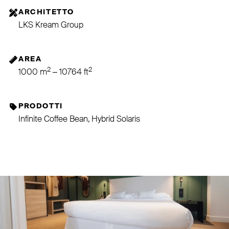
ARCHITETTO
LKS Kream Group
AREA
2
2
1000 m
– 10764 ft
PRODOTTI
Infinite Coffee Bean, Hybrid Solaris