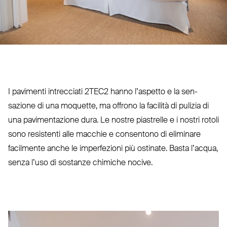
I pavimenti intrecciati
2TEC2
hanno l’aspetto e la sen­
sazione di una moquette, ma offrono la facilità di pulizia di
una pavi­men­tazione dura. Le nostre pia­strelle e i nostri rotoli
sono resistenti alle macchie e con­sentono di eliminare
facilmente anche le imper­fezioni più ostinate. Basta l’acqua,
senza l’uso di sostanze chimiche nocive.