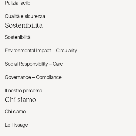
Pulizia facile
Qualità e sicurezza
Sostenibilità
Sostenibilità
Envi­ronmental Impact – Cir­cularity
Social Responsibility – Care
Governance – Com­pliance
Il nostro percorso
Chi siamo
Chi siamo
Le Tissage