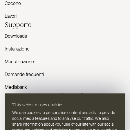
Cocono
Lavori
Supporto
Downloads
Installazione
Manutenzione
Domande frequenti
Mediabank
Avete domande?
This website uses cookies
Contattaci
We use cookies to personalise content and ads, to provide
social media features and to analyse our traffic. We also
share information about your use of our site with our social