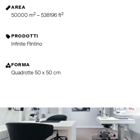
AREA
2
2
50000 m
– 538196 ft
PRODOTTI
Infinite Flintino
FORMA
Quadrotte 50 x 50 cm