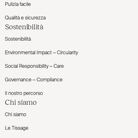
Pulizia facile
Qualità e sicurezza
Sostenibilità
Sostenibilità
Envi­ronmental Impact – Cir­cularity
Social Responsibility – Care
Governance – Com­pliance
Il nostro percorso
Chi siamo
Chi siamo
Le Tissage