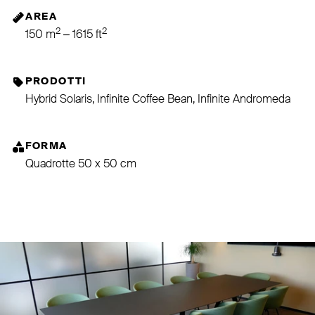
AREA
2
2
150 m
– 1615 ft
PRODOTTI
Hybrid Solaris, Infinite Coffee Bean, Infinite Andromeda
FORMA
Quadrotte 50 x 50 cm