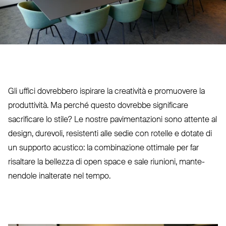
Gli uffici dovrebbero ispirare la creatività e pro­muovere la
pro­duttività. Ma perché questo dovrebbe significare
sacrificare lo stile? Le nostre pavi­men­tazioni sono attente al
design, durevoli, resistenti alle sedie con rotelle e dotate di
un supporto acustico: la com­bi­nazione ottimale per far
risaltare la bellezza di open space e sale riunioni, man­te­
nendole inalterate nel tempo.