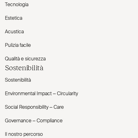
Tecnologia
Estetica
Acustica
Pulizia facile
Qualità e sicurezza
Sostenibilità
Sostenibilità
Envi­ronmental Impact – Cir­cularity
Social Responsibility – Care
Governance – Com­pliance
Il nostro percorso