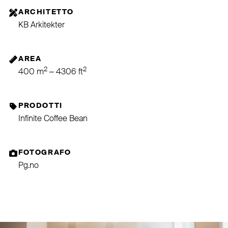
ARCHITETTO
KB Arkitekter⁠
AREA
2
2
400 m
– 4306 ft
PRODOTTI
Infinite Coffee Bean
FOTOGRAFO
Pg.no