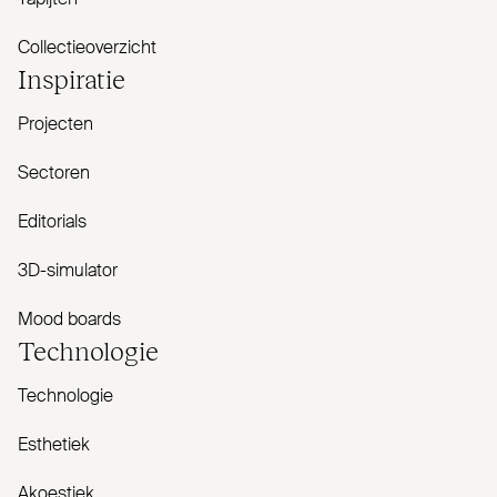
Tapijten
Collectieoverzicht
Inspiratie
Projecten
Sectoren
Editorials
3D-simulator
Mood boards
Tech­nologie
Technologie
Esthetiek
Akoestiek