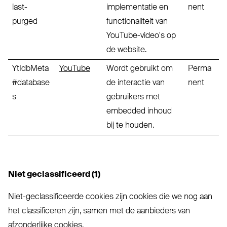
last-
implementatie en
nent
purged
functionaliteit van
YouTube-video's op
de website.
YtIdbMeta
YouTube
Wordt gebruikt om
Perma
#database
de interactie van
nent
s
gebruikers met
embedded inhoud
bij te houden.
Niet geclassificeerd (1)
Niet-geclassificeerde cookies zijn cookies die we nog aan
het classificeren zijn, samen met de aanbieders van
afzonderlijke cookies.