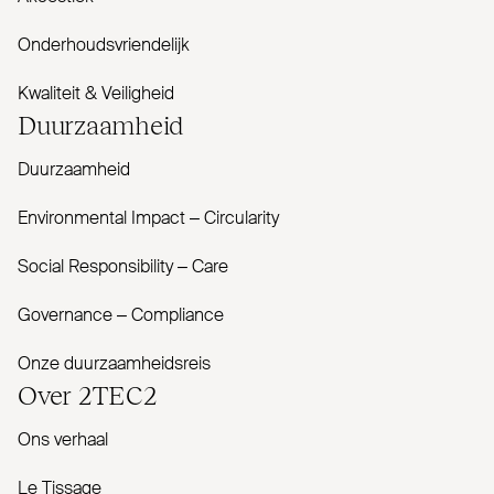
Onderhoudsvriendelijk
Kwaliteit & Veiligheid
Duur­zaamheid
Duurzaamheid
Envi­ronmental Impact – Cir­cularity
Social Responsibility – Care
Governance – Com­pliance
Onze duurzaamheidsreis
Over
2TEC2
Ons verhaal
Le Tissage