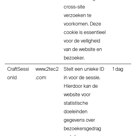
cross-site
verzoeken te
voorkomen. Deze
cookie is essentieel
voor de veiligheid
van de website en
bezoeker.
CraftSessi
www.2tec2
Stelt een unieke ID
1 dag
onId
.com
in voor de sessie.
Hierdoor kan de
website voor
statistische
doeleinden
gegevens over
bezoekersgedrag