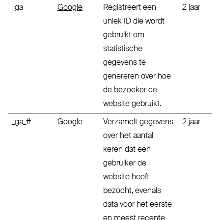
_ga
Google
Registreert een
2 jaar
uniek ID die wordt
gebruikt om
statistische
gegevens te
genereren over hoe
de bezoeker de
website gebruikt.
_ga_#
Google
Verzamelt gegevens
2 jaar
over het aantal
keren dat een
gebruiker de
website heeft
bezocht, evenals
data voor het eerste
en meest recente