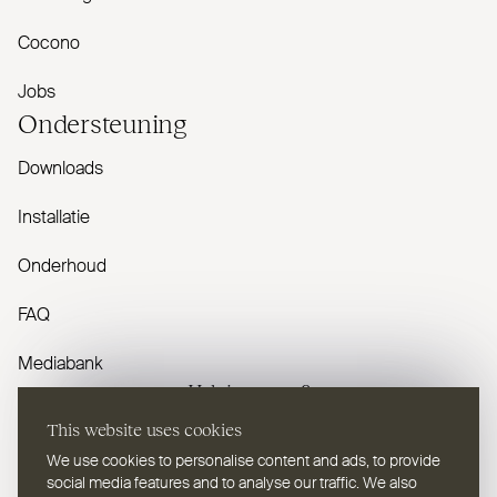
Cocono
Jobs
Onder­steuning
Downloads
Installatie
Onderhoud
FAQ
Mediabank
Heb je vragen?
This website uses cookies
Contacteer ons
We use cookies to personalise content and ads, to provide
social media features and to analyse our traffic. We also