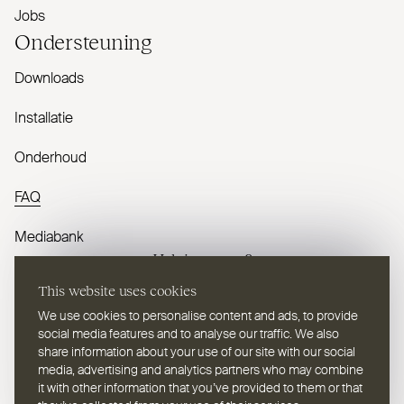
Jobs
Onder­steuning
Downloads
Installatie
Onderhoud
FAQ
Mediabank
Heb je vragen?
This website uses cookies
Contacteer ons
We use cookies to personalise content and ads, to provide
social media features and to analyse our traffic. We also
share information about your use of our site with our social
media, advertising and analytics partners who may combine
it with other information that you’ve provided to them or that