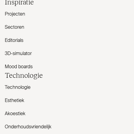
Inspiratie
Projecten
Sectoren
Editorials
3D-simulator
Mood boards
Tech­nologie
Technologie
Esthetiek
Akoestiek
Onderhoudsvriendelijk