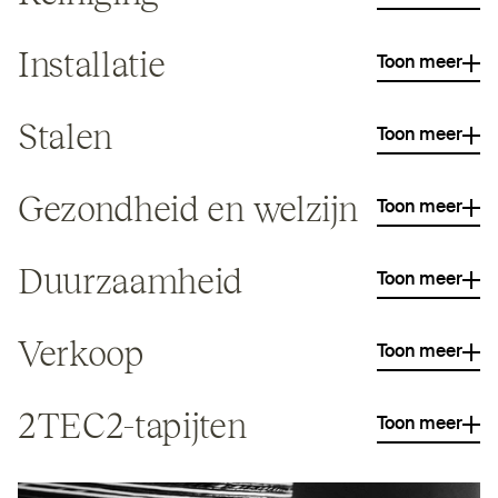
Installatie
Toon meer
Stalen
Toon meer
Gezondheid en welzijn
Toon meer
Duur­zaamheid
Toon meer
Verkoop
Toon meer
2TEC2-tapijten
Toon meer