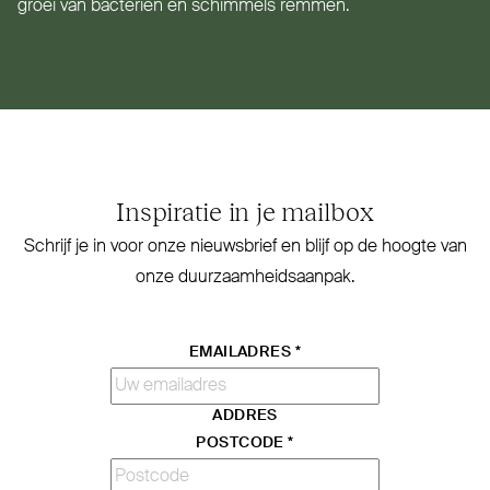
groei van bacteriën en schimmels remmen.
Inspiratie in je mailbox
Schrijf je in voor onze nieuwsbrief en blijf op de hoogte van
onze duurzaamheidsaanpak.
EMAILADRES
*
ADDRES
POSTCODE
*