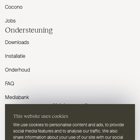
Cocono
Jobs
Onder­steuning
Downloads
Installatie
Onderhoud
FAQ
Mediabank
Heb je vragen?
This website uses cookies
Contacteer ons
We use cookies to personalise content and ads, to provide
social media features and to analyse our traffic. We also
share information about your use of our site with our social