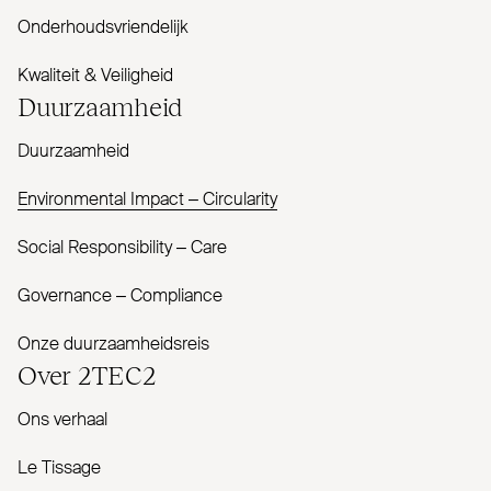
Onderhoudsvriendelijk
Kwaliteit & Veiligheid
Duur­zaamheid
Duurzaamheid
Envi­ronmental Impact – Cir­cularity
Social Responsibility – Care
Governance – Com­pliance
Onze duurzaamheidsreis
Over
2TEC2
Ons verhaal
Le Tissage