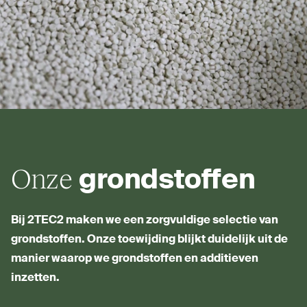
Onze
grond­stoffen
Bij
2TEC2
maken we een zorg­vuldige selectie van
grond­stoffen. Onze toe­wijding blijkt duidelijk uit de
manier waarop we grond­stoffen en additieven
inzetten.