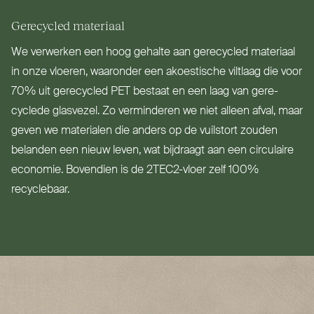
Gerecycled materiaal
We verwerken een hoog gehalte aan gerecycled materiaal
in onze vloeren, waaronder een akoestische viltlaag die voor
70% uit gerecycled
PET
bestaat en een laag van gere­
cyclede glasvezel. Zo ver­minderen we niet alleen afval, maar
geven we materialen die anders op de vuilstort zouden
belanden een nieuw leven, wat bijdraagt aan een cir­culaire
economie. Bovendien is de 2TEC2-vloer zelf 100%
recyclebaar.