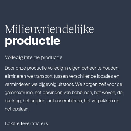
Mili­eu­vrien­delijke
productie
Volledig interne productie
Door onze productie volledig in eigen beheer te houden,
eli­mineren we transport tussen ver­schillende locaties en
ver­minderen we bijgevolg uitstoot. We zorgen zelf voor de
garenextrusie, het opwinden van bobbijnen, het weven, de
backing, het snijden, het assembleren, het verpakken en
het opslaan.
Lokale leve­ranciers