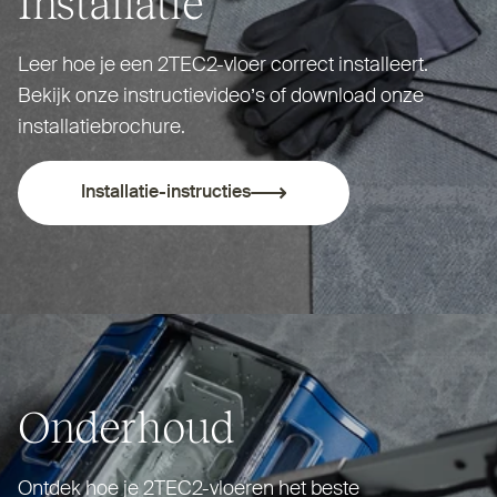
Installatie
Leer hoe je een 2TEC2-vloer correct installeert.
Bekijk onze instruc­tie­video’s of download onze
installatiebrochure.
Installatie-instructies
Onderhoud
Ontdek hoe je 2TEC2-vloeren het beste