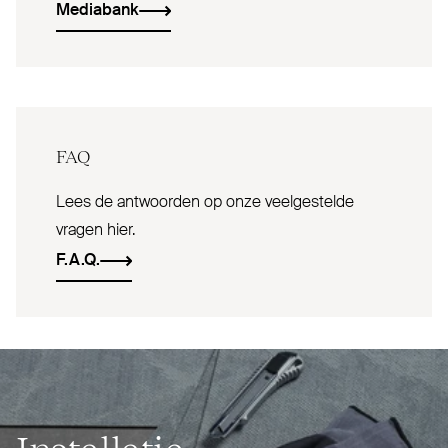
Mediabank
FAQ
Lees de antwoorden op onze veelgestelde
vragen hier.
F.A.Q.