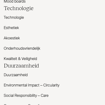
Mood boards
Tech­nologie
Technologie
Esthetiek
Akoestiek
Onderhoudsvriendelijk
Kwaliteit & Veiligheid
Duur­zaamheid
Duurzaamheid
Envi­ronmental Impact – Cir­cularity
Social Responsibility – Care