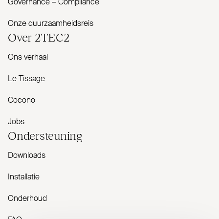
Governance – Com­pliance
Onze duurzaamheidsreis
Over
2TEC2
Ons verhaal
Le Tissage
Cocono
Jobs
Onder­steuning
Downloads
Installatie
Onderhoud