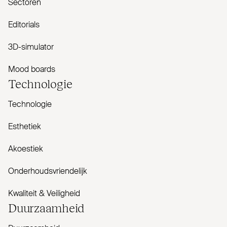
Sectoren
Editorials
3D-simulator
Mood boards
Tech­nologie
Technologie
Esthetiek
Akoestiek
Onderhoudsvriendelijk
Kwaliteit & Veiligheid
Duur­zaamheid