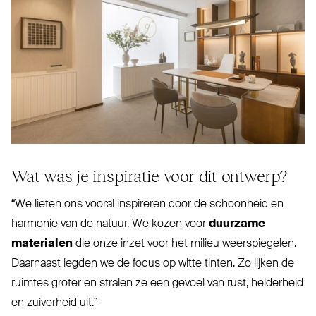
Wat was je inspiratie voor dit ontwerp?
“
We lieten ons vooral inspireren door de schoonheid en
harmonie van de natuur. We kozen voor
duurzame
materialen
die onze inzet voor het milieu weer­spiegelen.
Daarnaast legden we de focus op witte tinten. Zo lijken de
ruimtes groter en stralen ze een gevoel van rust, hel­derheid
en zui­verheid uit.”