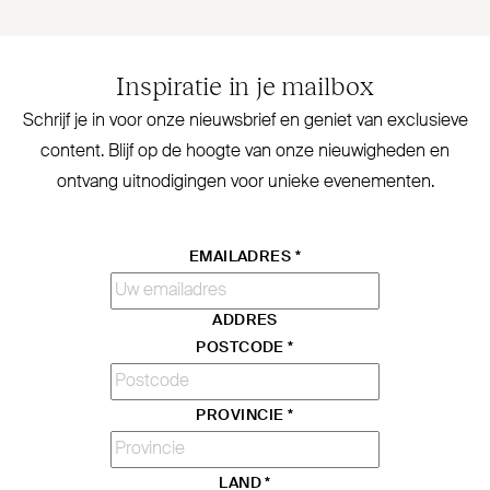
Inspiratie in je mailbox
Schrijf je in voor onze nieuwsbrief en geniet van exclusieve
content. Blijf op de hoogte van onze nieu­wigheden en
ontvang uit­no­digingen voor unieke evenementen.
EMAILADRES
*
ADDRES
POSTCODE
*
PROVINCIE
*
LAND
*